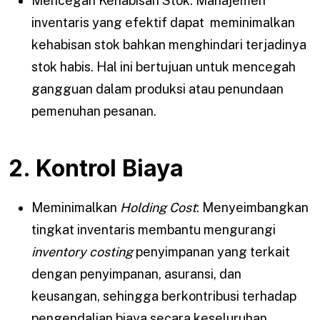
Mencegah Kehabisan Stok: Manajemen
inventaris yang efektif dapat meminimalkan
kehabisan stok bahkan menghindari terjadinya
stok habis. Hal ini bertujuan untuk mencegah
gangguan dalam produksi atau penundaan
pemenuhan pesanan.
2. Kontrol Biaya
Meminimalkan
Holding Cost
: Menyeimbangkan
tingkat inventaris membantu mengurangi
inventory costing
penyimpanan yang terkait
dengan penyimpanan, asuransi, dan
keusangan, sehingga berkontribusi terhadap
pengendalian biaya secara keseluruhan.