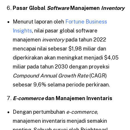
Pasar Global
Software
Manajemen
Inventory
Menurut laporan oleh
Fortune Business
Insights
, nilai pasar global software
manajemen
inventory
pada tahun 2022
mencapai nilai sebesar $1,98 miliar dan
diperkirakan akan meningkat menjadi $4,05
miliar pada tahun 2030 dengan proyeksi
Compound Annual Growth Rate
(CAGR)
sebesar 9,6% selama periode perkiraan.
E-commerce
dan Manajemen Inventaris
Dengan pertumbuhan
e-commerce
,
manajemen inventaris menjadi semakin
penting. Sebuah survei oleh Brightpearl