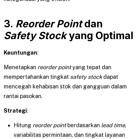
3.
Reorder Point
dan
Safety Stock
yang Optimal
Keuntungan
:
Menetapkan
reorder point
yang tepat dan
mempertahankan tingkat
safety stock
dapat
mencegah kehabisan stok dan gangguan dalam
rantai pasokan.
Strategi
:
Hitung
reorder point
berdasarkan
lead time
,
variabilitas permintaan, dan tingkat layanan