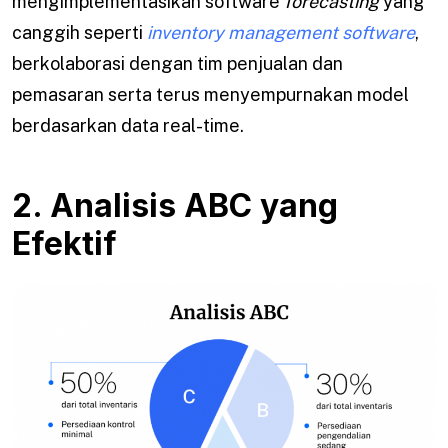
mengimplementasikan software
forecasting
yang
canggih seperti
inventory management software
,
berkolaborasi dengan tim penjualan dan
pemasaran serta terus menyempurnakan model
berdasarkan data real-time.
2. Analisis ABC yang
Efektif