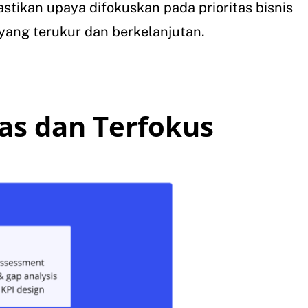
tikan upaya difokuskan pada prioritas bisnis
yang terukur dan berkelanjutan.
las dan Terfokus