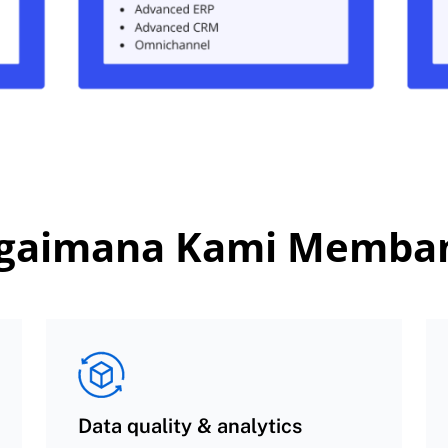
gaimana Kami Memba
Data quality & analytics