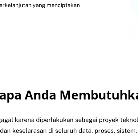
erkelanjutan yang menciptakan
apa Anda Membutuhk
l gagal karena diperlakukan sebagai proyek tekn
 dan keselarasan di seluruh data, proses, sistem,