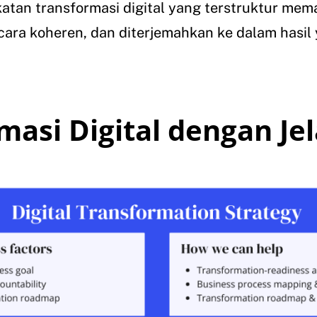
an transformasi digital yang terstruktur memas
cara koheren, dan diterjemahkan ke dalam hasil 
masi Digital dengan Je