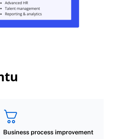
ntu
Business process improvement