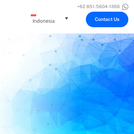
+62 851-5604-1366
Contact Us
Indonesia