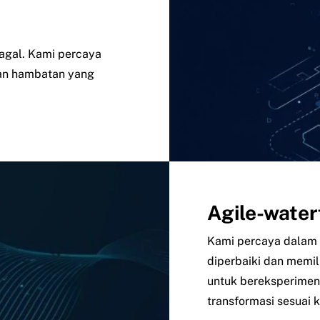
gagal. Kami percaya
kan hambatan yang
Agile-water
Kami percaya dalam 
diperbaiki dan memil
untuk bereksperimen
transformasi sesuai 