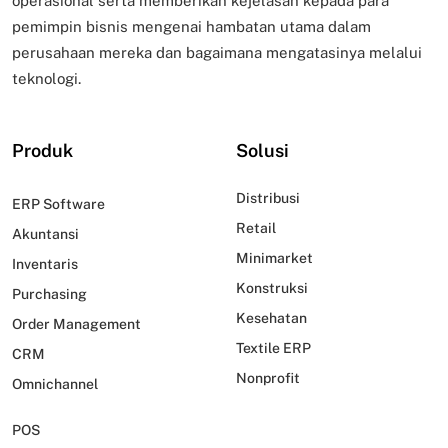
operasional serta memberikan kejelasan kepada para
pemimpin bisnis mengenai hambatan utama dalam
perusahaan mereka dan bagaimana mengatasinya melalui
teknologi.
Produk
Solusi
Distribusi
ERP Software
Retail
Akuntansi
Minimarket
Inventaris
Konstruksi
Purchasing
Kesehatan
Order Management
Textile ERP
CRM
Nonprofit
Omnichannel
POS