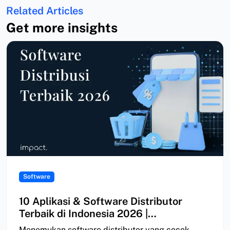
Related Articles
Get more insights
Software
10 Aplikasi & Software Distributor
Terbaik di Indonesia 2026 |
Perbandingan
Menemukan software distributor yang cocok