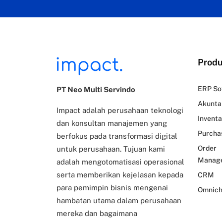
Prod
ERP So
PT Neo Multi Servindo
Akunta
Impact adalah perusahaan teknologi
Inventa
dan konsultan manajemen yang
Purcha
berfokus pada transformasi digital
Order
untuk perusahaan. Tujuan kami
Manag
adalah mengotomatisasi operasional
serta memberikan kejelasan kepada
CRM
para pemimpin bisnis mengenai
Omnich
hambatan utama dalam perusahaan
mereka dan bagaimana