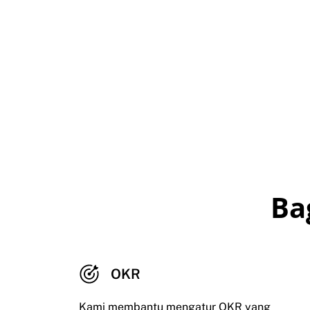
Ba
OKR
Kami membantu mengatur OKR yang