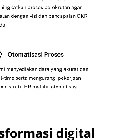
ningkatkan proses perekrutan agar
jalan dengan visi dan pencapaian OKR
da
Otomatisasi Proses
mi menyediakan data yang akurat dan
al-time serta mengurangi pekerjaan
ministratif HR melalui otomatisasi
sformasi digital