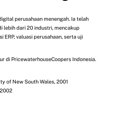
digital perusahaan menengah. Ia telah
 lebih dari 20 industri, mencakup
i ERP, valuasi perusahaan, serta uji
r di PricewaterhouseCoopers Indonesia.
ity of New South Wales, 2001
 2002