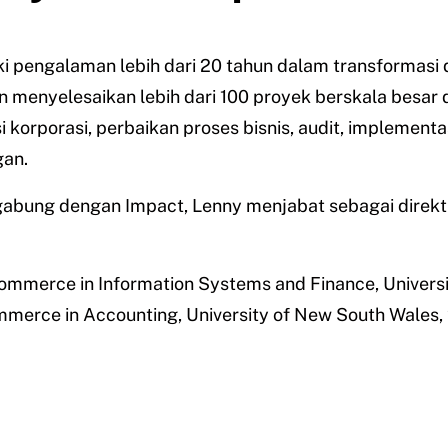
i pengalaman lebih dari 20 tahun dalam transformasi 
menyelesaikan lebih dari 100 proyek berskala besar di
i korporasi, perbaikan proses bisnis, audit, implementas
gan.
abung dengan Impact, Lenny menjabat sebagai direktu
Commerce in Information Systems and Finance,
Univers
mmerce in Accounting,
University of New South Wales,