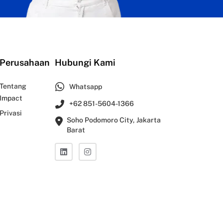
Perusahaan
Hubungi Kami
Tentang
Whatsapp
Impact
+62 851-5604-1366
Privasi
Soho Podomoro City, Jakarta
Barat