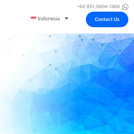
+62 851-5604-1366
Indonesia
Contact Us