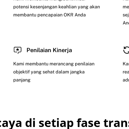
potensi kesenjangan keahlian yang akan
me
membantu pencapaian OKR Anda
se
An
Penilaian Kinerja
Kami membantu merancang penilaian
Ka
objektif yang sehat dalam jangka
re
panjang
ad
aya di setiap fase tran