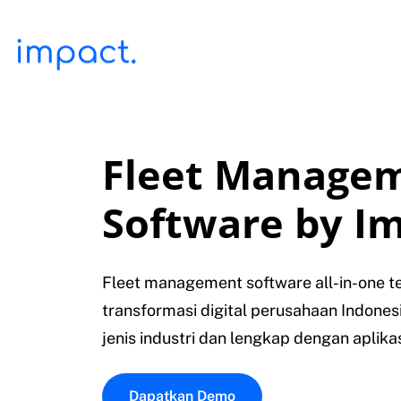
Fleet Manage
Software by I
Fleet management software all-in-one te
transformasi digital perusahaan Indones
jenis industri dan lengkap dengan aplikas
Dapatkan Demo