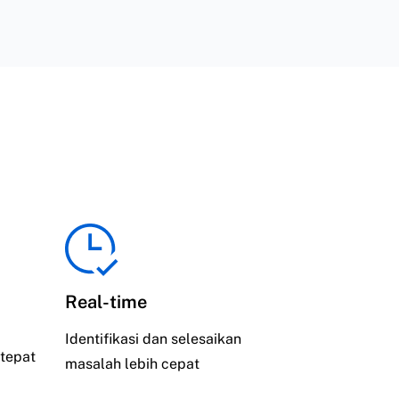
Real-time
Identifikasi dan selesaikan
 tepat
masalah lebih cepat