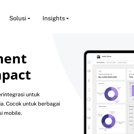
Solusi
Insights
ment
mpact
rintegrasi untuk
ia. Cocok untuk berbagai
i mobile.