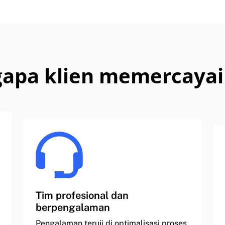
apa klien memercayai
Tim profesional dan
berpengalaman
Pengalaman teruji di optimalisasi proses,