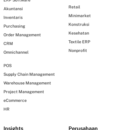
Retail
Akuntansi
Minimarket
Inventaris
Konstruksi
Purchasing
Kesehatan
Order Management
Textile ERP
CRM
Nonprofit
Omnichannel
POS
Supply Chain Management
Warehouse Management
Project Management
eCommerce
HR
Insights
Perusahaan