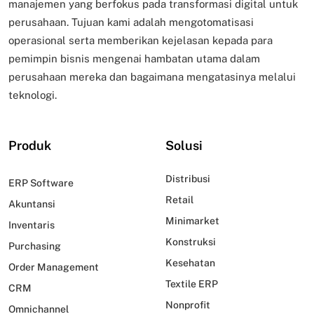
manajemen yang berfokus pada transformasi digital untuk
perusahaan. Tujuan kami adalah mengotomatisasi
operasional serta memberikan kejelasan kepada para
pemimpin bisnis mengenai hambatan utama dalam
perusahaan mereka dan bagaimana mengatasinya melalui
teknologi.
Produk
Solusi
Distribusi
ERP Software
Retail
Akuntansi
Minimarket
Inventaris
Konstruksi
Purchasing
Kesehatan
Order Management
Textile ERP
CRM
Nonprofit
Omnichannel