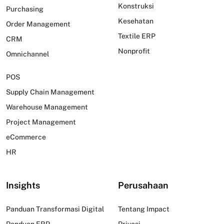
Konstruksi
Purchasing
Kesehatan
Order Management
Textile ERP
CRM
Nonprofit
Omnichannel
POS
Supply Chain Management
Warehouse Management
Project Management
eCommerce
HR
Insights
Perusahaan
Panduan Transformasi Digital
Tentang Impact
Panduan ERP
Privasi