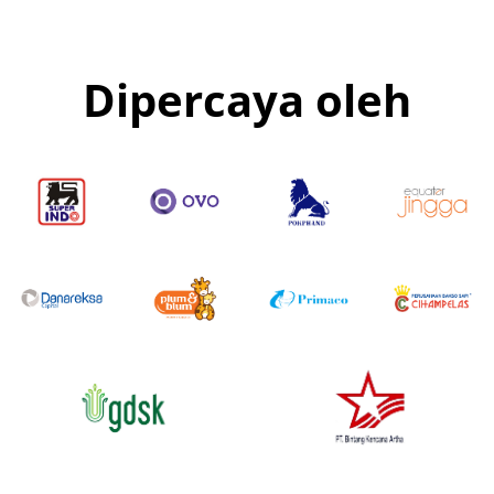
Dipercaya oleh