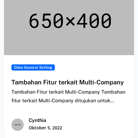
Odoo General Setting
Tambahan Fitur terkait Multi-Company
Tambahan Fitur terkait Multi-Company Tambahan
fitur terkait Multi-Company ditujukan untuk
melakukan pengelolaan dan sinkronisasi data…
Cynthia
Oktober 5, 2022