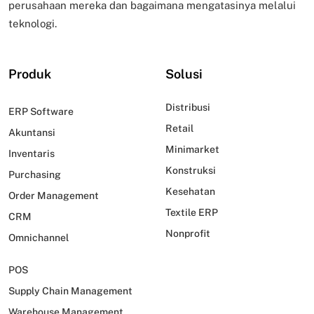
perusahaan mereka dan bagaimana mengatasinya melalui
teknologi.
Produk
Solusi
Distribusi
ERP Software
Retail
Akuntansi
Minimarket
Inventaris
Konstruksi
Purchasing
Kesehatan
Order Management
Textile ERP
CRM
Nonprofit
Omnichannel
POS
Supply Chain Management
Warehouse Management