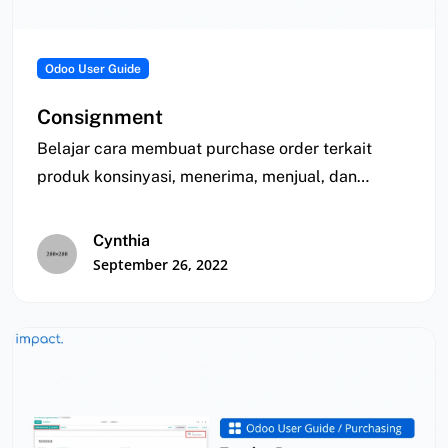
Odoo User Guide
Consignment
Belajar cara membuat purchase order terkait
produk konsinyasi, menerima, menjual, dan
penagihan produk konsinyasi
Cynthia
September 26, 2022