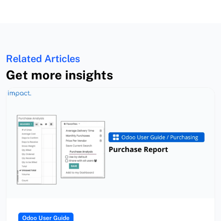
Related Articles
Get more insights
Odoo User Guide