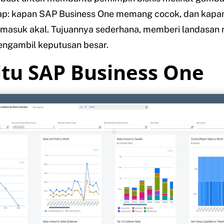
ap: kapan SAP Business One memang cocok, dan kapan 
h masuk akal. Tujuannya sederhana, memberi landasan r
ngambil keputusan besar.
itu SAP Business One