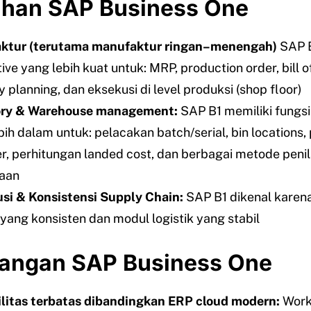
ihan SAP Business One
ktur (terutama manufaktur ringan–menengah)
SAP B
tive yang lebih kuat untuk: MRP, production order, bill o
 planning, dan eksekusi di level produksi (shop floor)
ory & Warehouse management:
SAP B1 memiliki fungs
bih dalam untuk: pelacakan batch/serial, bin locations,
, perhitungan landed cost, dan berbagai metode penil
aan
usi & Konsistensi Supply Chain:
SAP B1 dikenal karen
k yang konsisten dan modul logistik yang stabil
angan SAP Business One
ilitas terbatas dibandingkan ERP cloud modern:
Work