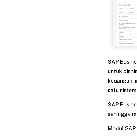
SAP Busines
untuk bisni
keuangan, i
satu sistem
SAP Busines
sehingga m
Modul SAP 