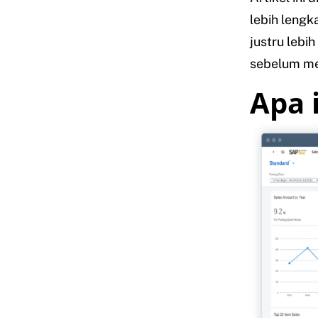
lebih lengk
justru lebi
sebelum me
Apa 