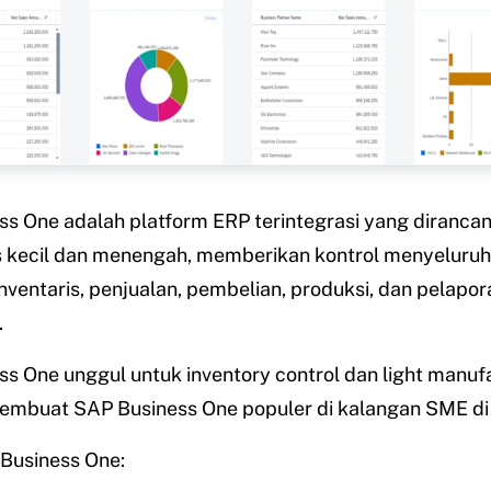
s One adalah platform ERP terintegrasi yang diranca
s kecil dan menengah, memberikan kontrol menyeluruh
nventaris, penjualan, pembelian, produksi, dan pelapo
.
s One unggul untuk inventory control dan light manuf
embuat SAP Business One populer di kalangan SME di 
Business One: