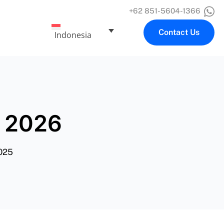
+62 851-5604-1366
Contact Us
Indonesia
 2026
025