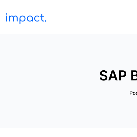
SAP 
Po