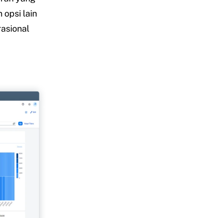
opsi lain
asional