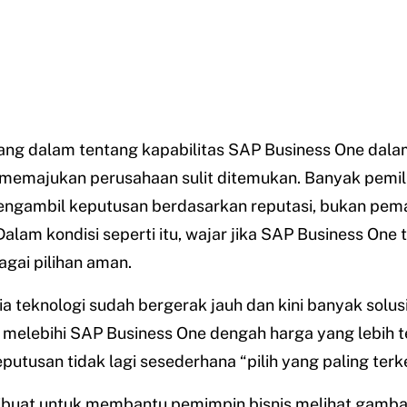
yang dalam tentang kapabilitas SAP Business One dala
emajukan perusahaan sulit ditemukan. Banyak pemili
engambil keputusan berdasarkan reputasi, bukan pe
Dalam kondisi seperti itu, wajar jika SAP Business One 
bagai pilihan aman.
 teknologi sudah bergerak jauh dan kini banyak solusi
 melebihi SAP Business One dengah harga yang lebih t
putusan tidak lagi sesederhana “pilih yang paling terke
 dibuat untuk membantu pemimpin bisnis melihat gamb