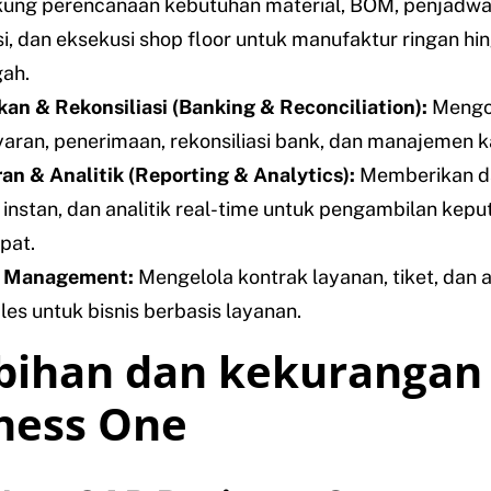
ung perencanaan kebutuhan material, BOM, penjadwa
i, dan eksekusi shop floor untuk manufaktur ringan hi
ah.
an & Rekonsiliasi (Banking & Reconciliation):
Mengo
ran, penerimaan, rekonsiliasi bank, dan manajemen k
an & Analitik (Reporting & Analytics):
Memberikan d
 instan, dan analitik real-time untuk pengambilan kep
pat.
e Management:
Mengelola kontrak layanan, tiket, dan a
ales untuk bisnis berbasis layanan.
bihan dan kekurangan
ness One