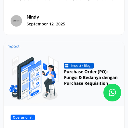
(SOP) yang jelas, sehingga…
Nindy
September 12, 2025
Operasional