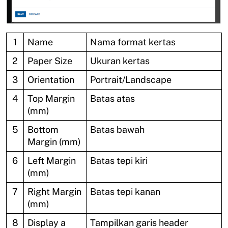
1
Name
Nama format kertas
2
Paper Size
Ukuran kertas
3
Orientation
Portrait/Landscape
4
Top Margin
Batas atas
(mm)
5
Bottom
Batas bawah
Margin (mm)
6
Left Margin
Batas tepi kiri
(mm)
7
Right Margin
Batas tepi kanan
(mm)
8
Display a
Tampilkan garis header