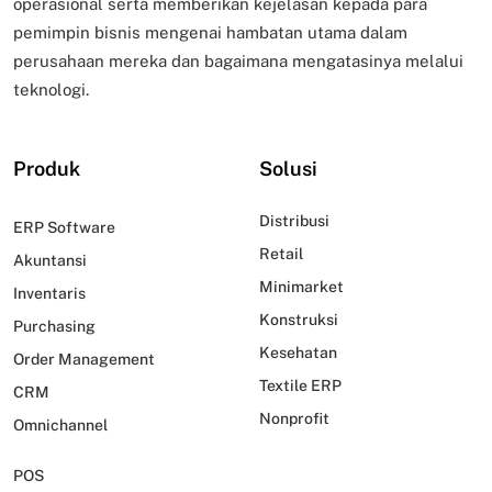
operasional serta memberikan kejelasan kepada para
pemimpin bisnis mengenai hambatan utama dalam
perusahaan mereka dan bagaimana mengatasinya melalui
teknologi.
Produk
Solusi
Distribusi
ERP Software
Retail
Akuntansi
Minimarket
Inventaris
Konstruksi
Purchasing
Kesehatan
Order Management
Textile ERP
CRM
Nonprofit
Omnichannel
POS