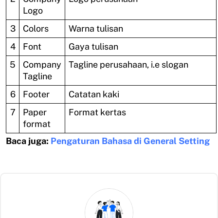
Logo
3
Colors
Warna tulisan
4
Font
Gaya tulisan
5
Company
Tagline perusahaan, i.e slogan
Tagline
6
Footer
Catatan kaki
7
Paper
Format kertas
format
Baca juga:
Pengaturan Bahasa di General Setting