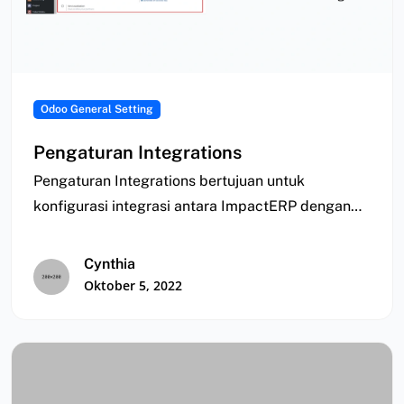
Odoo General Setting
Pengaturan Integrations
Pengaturan Integrations bertujuan untuk
konfigurasi integrasi antara ImpactERP dengan
Collaborative Pads, Google Calendar, Google
Drive,…
Cynthia
Oktober 5, 2022