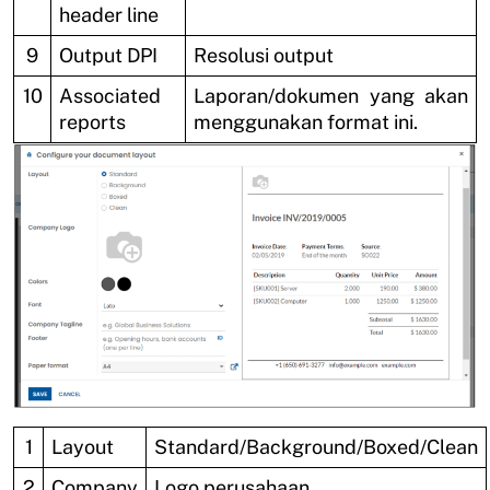
header line
9
Output DPI
Resolusi output
10
Associated
Laporan/dokumen yang akan
reports
menggunakan format ini.
1
Layout
Standard/Background/Boxed/Clean
2
Company
Logo perusahaan