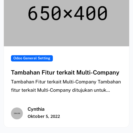
Odoo General Setting
Tambahan Fitur terkait Multi-Company
Tambahan Fitur terkait Multi-Company Tambahan
fitur terkait Multi-Company ditujukan untuk
melakukan pengelolaan dan sinkronisasi data…
Cynthia
Oktober 5, 2022