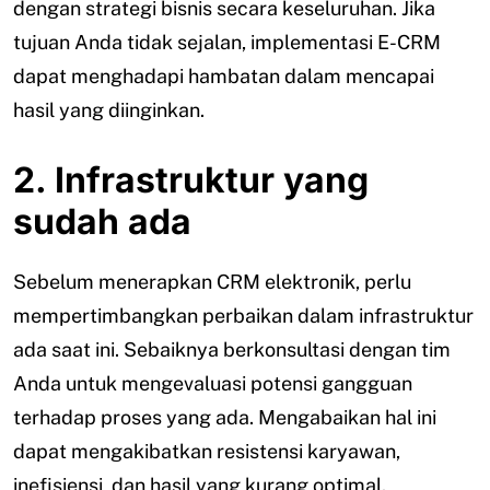
dengan strategi bisnis secara keseluruhan. Jika
tujuan Anda tidak sejalan, implementasi E-CRM
dapat menghadapi hambatan dalam mencapai
hasil yang diinginkan.
2. Infrastruktur yang
sudah ada
Sebelum menerapkan CRM elektronik, perlu
mempertimbangkan perbaikan dalam infrastruktur
ada saat ini. Sebaiknya berkonsultasi dengan tim
Anda untuk mengevaluasi potensi gangguan
terhadap proses yang ada. Mengabaikan hal ini
dapat mengakibatkan resistensi karyawan,
inefisiensi, dan hasil yang kurang optimal.