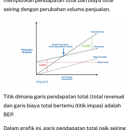
memplotkan pendapatan total dan biaya total
seiring dengan perubahan volume penjualan.
Titik dimana garis pendapatan total (
total revenue
)
dan garis biaya total bertemu (titik impas) adalah
BEP.
Dalam grafik ini, garis pendapatan total naik seiring