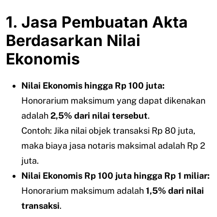
1. Jasa Pembuatan Akta
Berdasarkan Nilai
Ekonomis
Nilai Ekonomis hingga Rp 100 juta:
Honorarium maksimum yang dapat dikenakan
adalah
2,5% dari nilai tersebut
.
Contoh: Jika nilai objek transaksi Rp 80 juta,
maka biaya jasa notaris maksimal adalah Rp 2
juta.
Nilai Ekonomis Rp 100 juta hingga Rp 1 miliar:
Honorarium maksimum adalah
1,5% dari nilai
transaksi
.