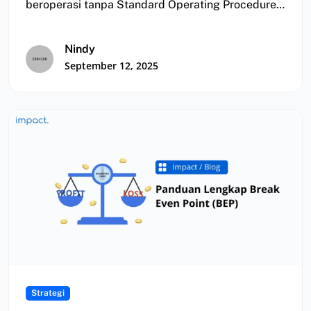
beroperasi tanpa Standard Operating Procedure
(SOP) yang jelas, sehingga…
Nindy
September 12, 2025
Strategi