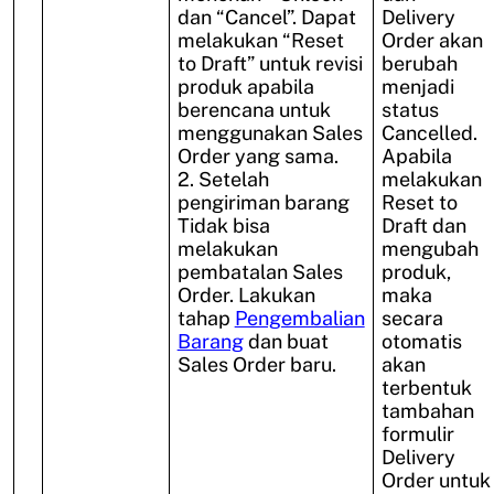
dan “Cancel”. Dapat
Delivery
melakukan “Reset
Order akan
to Draft” untuk revisi
berubah
produk apabila
menjadi
berencana untuk
status
menggunakan Sales
Cancelled.
Order yang sama.
Apabila
2. Setelah
melakukan
pengiriman barang
Reset to
Tidak bisa
Draft dan
melakukan
mengubah
pembatalan Sales
produk,
Order. Lakukan
maka
tahap
Pengembalian
secara
Barang
dan buat
otomatis
Sales Order baru.
akan
terbentuk
tambahan
formulir
Delivery
Order untuk