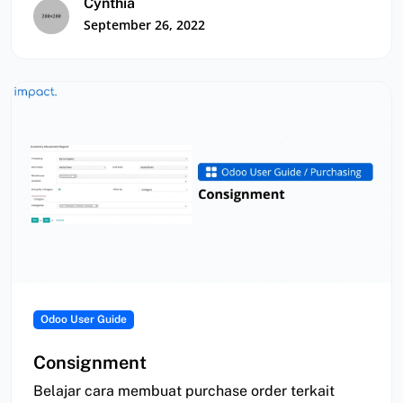
Cynthia
September 26, 2022
Odoo User Guide
Consignment
Belajar cara membuat purchase order terkait