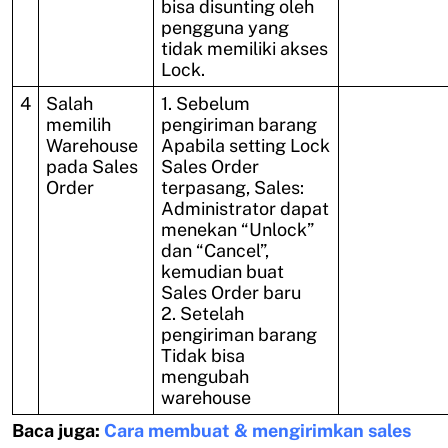
bisa disunting oleh
pengguna yang
tidak memiliki akses
Lock.
4
Salah
1. Sebelum
memilih
pengiriman barang
Warehouse
Apabila setting Lock
pada Sales
Sales Order
Order
terpasang, Sales:
Administrator dapat
menekan “Unlock”
dan “Cancel”,
kemudian buat
Sales Order baru
2. Setelah
pengiriman barang
Tidak bisa
mengubah
warehouse
Baca juga:
Cara membuat & mengirimkan sales