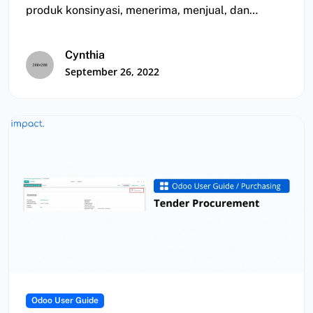
produk konsinyasi, menerima, menjual, dan
penagihan produk konsinyasi
Cynthia
September 26, 2022
Odoo User Guide