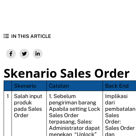
IN THIS ARTICLE
Skenario Sales Order
Skenario
Catatan
Back End
1
Salah input
1. Sebelum
Implikasi
produk
pengiriman barang
dari
pada Sales
Apabila setting Lock
pembatalan
Order
Sales Order
Sales
terpasang, Sales:
Order:
Administrator dapat
Sales Order
menekan “Unlock”
dan