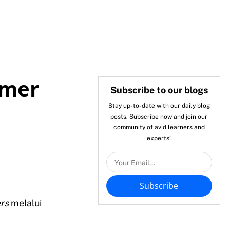
omer
Subscribe to our blogs
Stay up-to-date with our daily blog
posts. Subscribe now and join our
community of avid learners and
experts!
Subscribe
ers
melalui