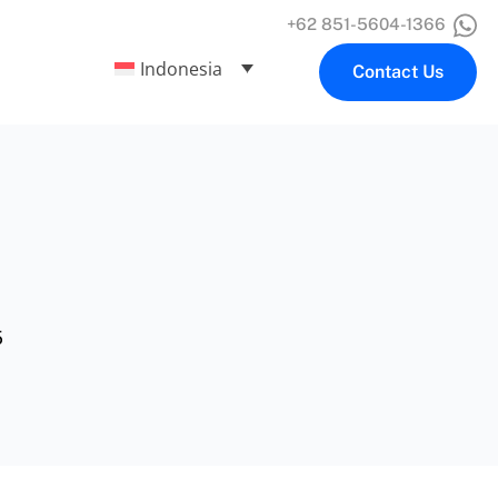
+62 851-5604-1366
Indonesia
Contact Us
5