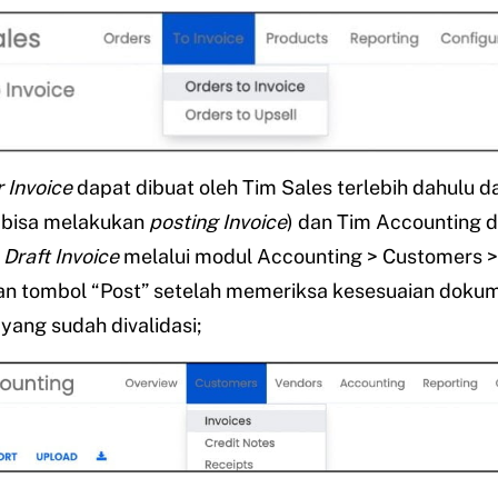
 Invoice
dapat dibuat oleh Tim Sales terlebih dahulu 
k bisa melakukan
posting Invoice
) dan Tim Accounting 
s
Draft Invoice
melalui modul Accounting > Customers >
n tombol “Post” setelah memeriksa kesesuaian doku
yang sudah divalidasi;