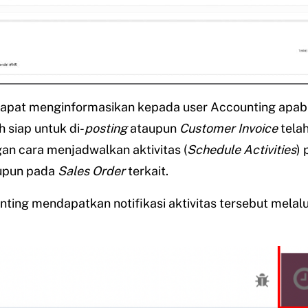
dapat menginformasikan kepada user Accounting apab
h siap untuk di-
posting
ataupun
Customer Invoice
telah
an cara menjadwalkan aktivitas (
Schedule Activities
)
upun pada
Sales Order
terkait.
ting mendapatkan notifikasi aktivitas tersebut melal