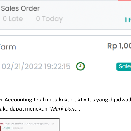
r Accounting telah melakukan aktivitas yang dijadwal
maka dapat menekan “
Mark Done”
.