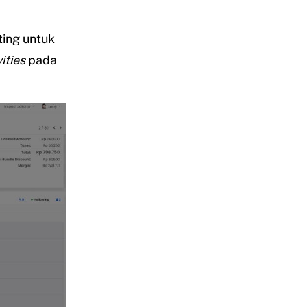
ing untuk
ities
pada