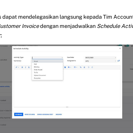
es dapat mendelegasikan langsung kepada Tim Account
ustomer Invoice
dengan menjadwalkan
Schedule Activ
r
;