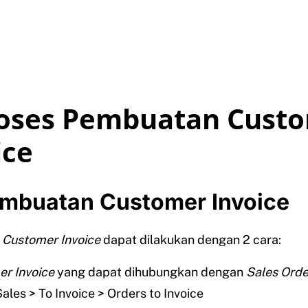
roses Pembuatan Cust
ice
Pembuatan Customer Invoice
n
Customer Invoice
dapat dilakukan dengan 2 cara:
r Invoice
yang dapat dihubungkan dengan
Sales Ord
ales > To Invoice > Orders to Invoice