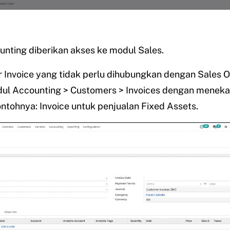
unting diberikan akses ke modul Sales.
 Invoice yang tidak perlu dihubungkan dengan Sales O
dul Accounting > Customers > Invoices dengan menek
ontohnya: Invoice untuk penjualan Fixed Assets.