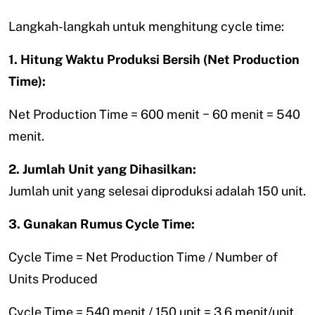
Langkah-langkah untuk menghitung cycle time:
1. Hitung Waktu Produksi Bersih (Net Production
Time):
Net Production Time = 600 menit − 60 menit = 540
menit.
2. Jumlah Unit yang Dihasilkan:
Jumlah unit yang selesai diproduksi adalah 150 unit.
3. Gunakan Rumus Cycle Time:
Cycle Time = Net Production Time / Number of
Units Produced
Cycle Time = 540 menit / 150 unit = 3,6 menit/unit.