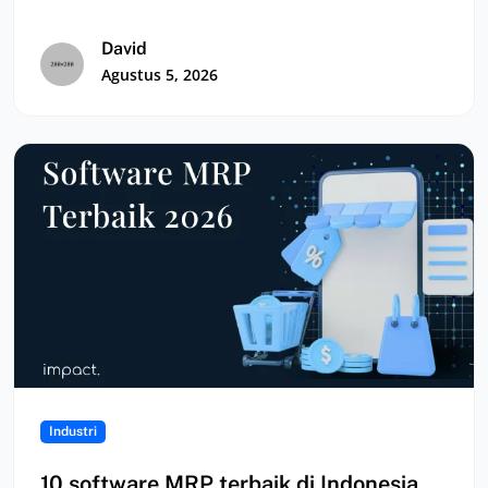
mereka jual; ada yang…
David
Agustus 5, 2026
Industri
10 software MRP terbaik di Indonesia