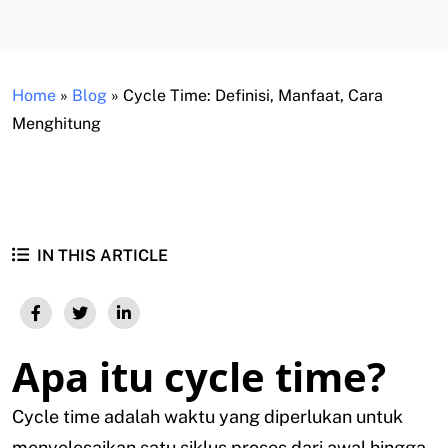
Home
»
Blog
»
Cycle Time: Definisi, Manfaat, Cara
Menghitung
IN THIS ARTICLE
Apa itu cycle time?
Cycle time adalah waktu yang diperlukan untuk
menyelesaikan satu siklus proses dari awal hingga