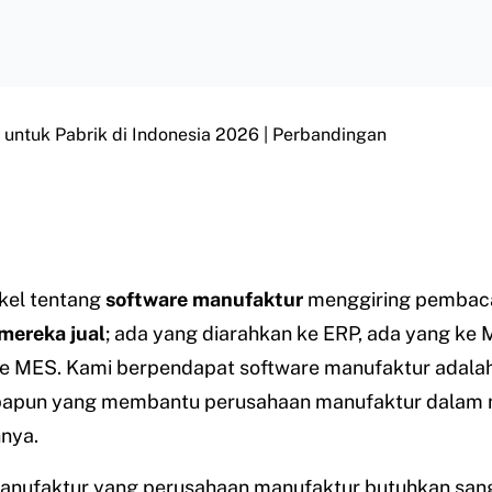
 untuk Pabrik di Indonesia 2026 | Perbandingan
kel tentang
software manufaktur
menggiring pembac
mereka jual
; ada yang diarahkan ke ERP, ada yang ke 
ke MES. Kami berpendapat software manufaktur adalah
papun yang membantu perusahaan manufaktur dalam
nya.
anufaktur yang perusahaan manufaktur butuhkan san