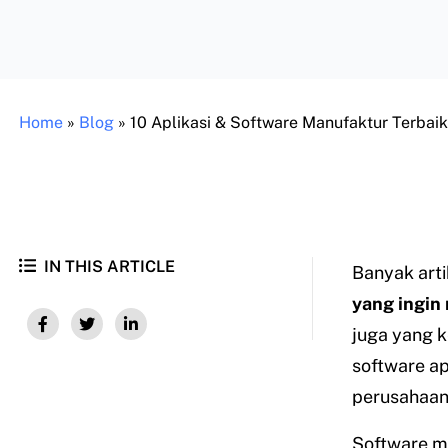
Home
»
Blog
»
10 Aplikasi & Software Manufaktur Terbaik
IN THIS ARTICLE
Banyak arti
yang ingin 
juga yang 
software a
perusahaan
Software m