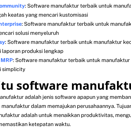
ommunity
: Software manufaktur terbaik untuk manuf
h keatas yang mencari kustomisasi
terprise
: Software manufaktur terbaik untuk manufak
ncari solusi menyeluruh
sy
: Software manufaktur terbaik untuk manufaktur kec
 laporan produksi lengkap
a MRP
: Software manufaktur terbaik untuk manufaktur 
 simplicity
itu software manufakt
anufaktur adalah jenis software apapun yang memban
 manufaktur dalam memajukan perusahaannya. Tujuan
nufaktur adalah untuk menaikkan produktivitas, meng
 memastikan ketepatan waktu.