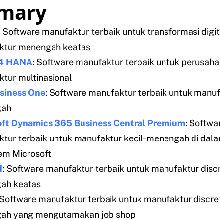
mary
: Software manufaktur terbaik untuk transformasi digit
ktur menengah keatas
/4 HANA
: Software manufaktur terbaik untuk perusah
tur multinasional
siness One
: Software manufaktur terbaik untuk manuf
gah
oft Dynamics 365 Business Central Premium
: Softwa
tur terbaik untuk manufaktur kecil-menengah di dal
em Microsoft
N
: Software manufaktur terbaik untuk manufaktur disc
ah keatas
 Software manufaktur terbaik untuk manufaktur discre
ah yang mengutamakan job shop