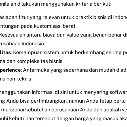
enilaian dilakukan menggunakan kriteria berikut:
Kesiapan fitur yang relevan untuk praktik bisnis di Indo
ntungan pada kustomisasi berat
 Kesesuaian antara biaya dan value yang benar-benar 
rusahaan Indonesia
litas
: Kemampuan sistem untuk berkembang seiring 
a dan kompleksitas bisnis
perience
: Antarmuka yang sederhana dan mudah diado
a non-teknis
enggunakan informasi di sini untuk menyaring softwa
ng Anda bisa pertimbangkan, namun Anda tetap perlu 
m mengenai kebutuhan perusahaan Anda dan apakah v
uhi kebutuhan tersebut dengan harga yang masuk aka