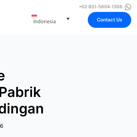
+62 851-5604-1366
Contact Us
Indonesia
e
Pabrik
ndingan
26