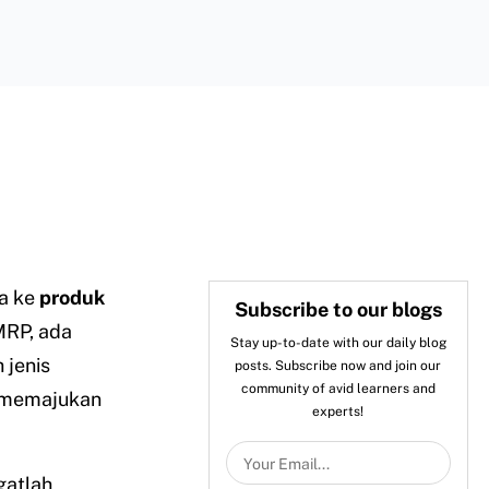
a ke
produk
Subscribe to our blogs
MRP, ada
Stay up-to-date with our daily blog
 jenis
posts. Subscribe now and join our
community of avid learners and
 memajukan
experts!
gatlah