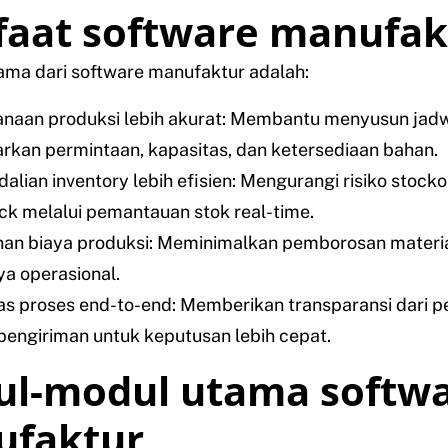
aat software manufak
ama dari software manufaktur adalah:
naan produksi lebih akurat: Membantu menyusun jadw
rkan permintaan, kapasitas, dan ketersediaan bahan.
alian inventory lebih efisien: Mengurangi risiko stock
ck melalui pemantauan stok real-time.
an biaya produksi: Meminimalkan pemborosan materia
ya operasional.
itas proses end-to-end: Memberikan transparansi dari 
pengiriman untuk keputusan lebih cepat.
l-modul utama softw
faktur