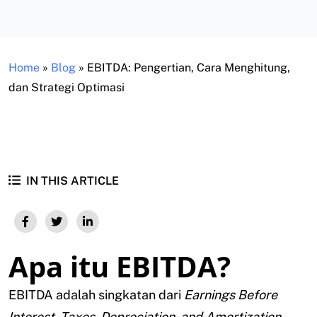
Home
»
Blog
»
EBITDA: Pengertian, Cara Menghitung,
dan Strategi Optimasi
IN THIS ARTICLE
Apa itu EBITDA?
EBITDA adalah singkatan dari
Earnings Before
Interest
,
Taxes
,
Depreciation
,
and Amortization
.