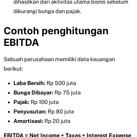
dihasilkan dari aktivitas utama bisnis sebelum
dikurangi bunga dan pajak.
Contoh penghitungan
EBITDA
Sebuah perusahaan memiliki data keuangan
berikut:
Laba Bersih:
Rp 500 juta
Bunga Dibayar:
Rp 75 juta
Pajak:
Rp 100 juta
Penyusutan:
Rp 80 juta
Amortisasi:
Rp 20 juta
EBITDA = Net Income + Taxes + Interest Expense