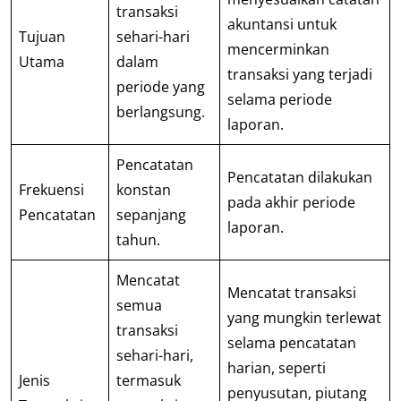
transaksi
akuntansi untuk
Tujuan
sehari-hari
mencerminkan
Utama
dalam
transaksi yang terjadi
periode yang
selama periode
berlangsung.
laporan.
Pencatatan
Pencatatan dilakukan
Frekuensi
konstan
pada akhir periode
Pencatatan
sepanjang
laporan.
tahun.
Mencatat
Mencatat transaksi
semua
yang mungkin terlewat
transaksi
selama pencatatan
sehari-hari,
harian, seperti
Jenis
termasuk
penyusutan, piutang