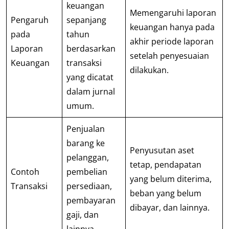
keuangan
Memengaruhi laporan
Pengaruh
sepanjang
keuangan hanya pada
pada
tahun
akhir periode laporan
Laporan
berdasarkan
setelah penyesuaian
Keuangan
transaksi
dilakukan.
yang dicatat
dalam jurnal
umum.
Penjualan
barang ke
Penyusutan aset
pelanggan,
tetap, pendapatan
Contoh
pembelian
yang belum diterima,
Transaksi
persediaan,
beban yang belum
pembayaran
dibayar, dan lainnya.
gaji, dan