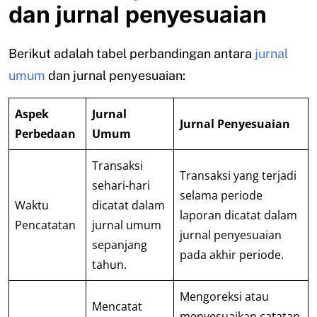
dan jurnal penyesuaian
Berikut adalah tabel perbandingan antara
jurnal
umum
dan jurnal penyesuaian:
Aspek
Jurnal
Jurnal Penyesuaian
Perbedaan
Umum
Transaksi
Transaksi yang terjadi
sehari-hari
selama periode
Waktu
dicatat dalam
laporan dicatat dalam
Pencatatan
jurnal umum
jurnal penyesuaian
sepanjang
pada akhir periode.
tahun.
Mengoreksi atau
Mencatat
menyesuaikan catatan