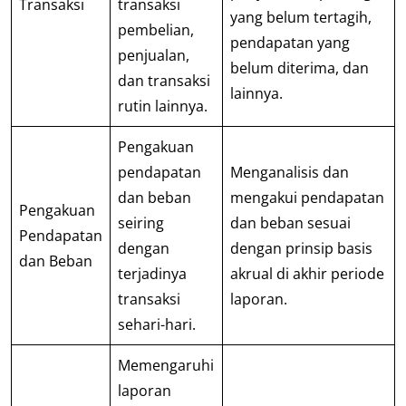
Transaksi
transaksi
yang belum tertagih,
pembelian,
pendapatan yang
penjualan,
belum diterima, dan
dan transaksi
lainnya.
rutin lainnya.
Pengakuan
pendapatan
Menganalisis dan
dan beban
mengakui pendapatan
Pengakuan
seiring
dan beban sesuai
Pendapatan
dengan
dengan prinsip basis
dan Beban
terjadinya
akrual di akhir periode
transaksi
laporan.
sehari-hari.
Memengaruhi
laporan