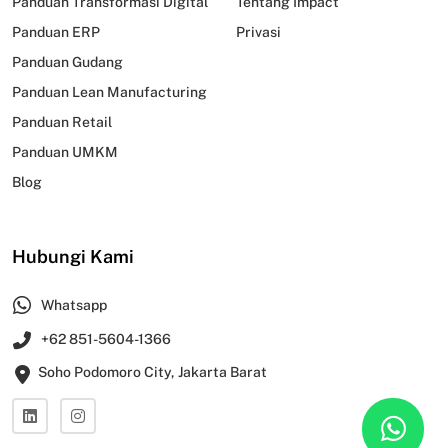
Panduan Transformasi Digital
Tentang Impact
Panduan ERP
Privasi
Panduan Gudang
Panduan Lean Manufacturing
Panduan Retail
Panduan UMKM
Blog
Hubungi Kami
Whatsapp
+62 851-5604-1366
Soho Podomoro City, Jakarta Barat