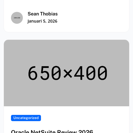
aplikasi yang digunakan untuk…
Sean Thobias
Januari 5, 2026
Uncategorized
Oracle NetSuite Review 2026