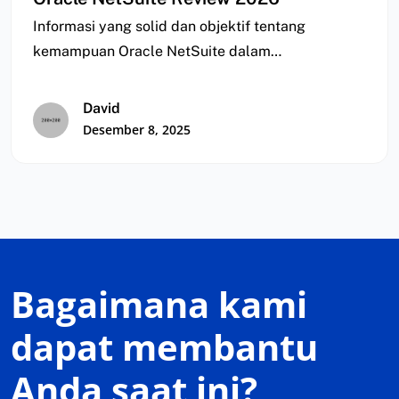
Informasi yang solid dan objektif tentang
kemampuan Oracle NetSuite dalam
meningkatkan kinerja bisnis sering kali…
David
Desember 8, 2025
Bagaimana kami
dapat membantu
Anda saat ini?