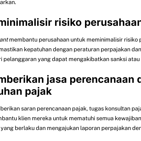
arkan.
inimalisir risiko perusahaa
ant
membantu perusahaan untuk meminimalisir risiko 
astikan kepatuhan dengan peraturan perpajakan da
i pelanggaran yang dapat mengakibatkan sanksi atau
berikan jasa perencanaan 
uhan pajak
erikan saran perencanaan pajak, tugas konsultan paj
bantu klien mereka untuk mematuhi semua kewajiba
 yang berlaku dan mengajukan laporan perpajakan den