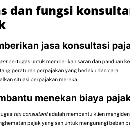
s dan fungsi konsult
k
berikan jasa konsultasi paj
ant
bertugas untuk memberikan saran dan panduan ke
tang peraturan perpajakan yang berlaku dan cara
lkan situasi perpajakan mereka.
bantu menekan biaya paja
 tugas
tax consultant
adalah membantu klien mengident
nghematan pajak yang sah untuk mengurangi beban p