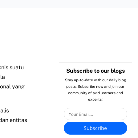
nis suatu
Subscribe to our blogs
la
Stay up-to-date with our daily blog
ional yang
posts. Subscribe now and join our
community of avid learners and
experts!
alis
dan entitas
Subscribe