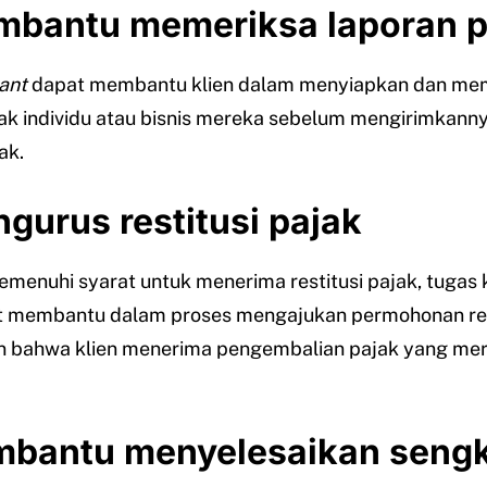
bantu memeriksa laporan p
ant
dapat membantu klien dalam menyiapkan dan me
ak individu atau bisnis mereka sebelum mengirimkann
ak.
gurus restitusi pajak
memenuhi syarat untuk menerima restitusi pajak, tugas 
t membantu dalam proses mengajukan permohonan res
 bahwa klien menerima pengembalian pajak yang me
mbantu menyelesaikan seng