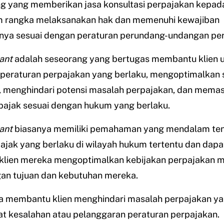
ng yang memberikan jasa konsultasi perpajakan kepad
m rangka melaksanakan hak dan memenuhi kewajiban
nya sesuai dengan peraturan perundang-undangan per
ant
adalah seseorang yang bertugas membantu klien 
eraturan perpajakan yang berlaku, mengoptimalkan s
, menghindari potensi masalah perpajakan, dan memas
pajak sesuai dengan hukum yang berlaku.
ant
biasanya memiliki pemahaman yang mendalam te
ajak yang berlaku di wilayah hukum tertentu dan dapa
lien mereka mengoptimalkan kebijakan perpajakan 
gan tujuan dan kebutuhan mereka.
a membantu klien menghindari masalah perpajakan ya
at kesalahan atau pelanggaran peraturan perpajakan.