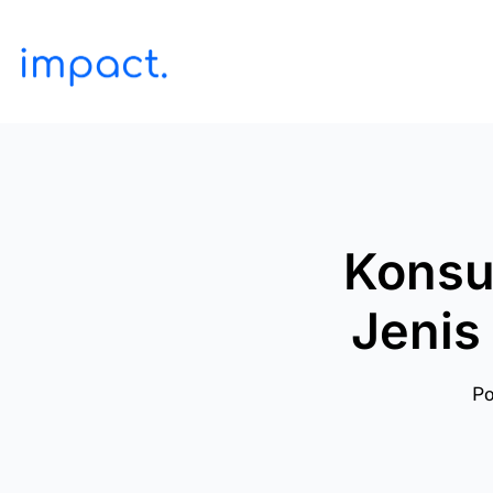
Konsul
Jenis
Po