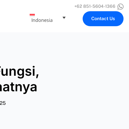
+62 851-5604-1366
Contact Us
Indonesia
Fungsi,
aatnya
025