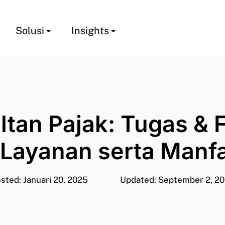
Solusi
Insights
tan Pajak: Tugas & 
 Layanan serta Manf
sted: Januari 20, 2025
Updated: September 2, 2