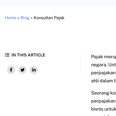
Home
»
Blog
»
Konsultan Pajak
IN THIS ARTICLE
Pajak meru
negara. Un
perpajakan 
ahli dalam b
Seorang ko
perpajakan 
bisnis unt