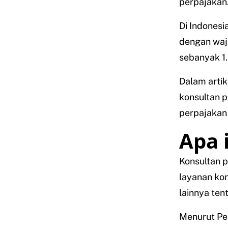
perpajakan
Di Indonesi
dengan waj
sebanyak 1.
Dalam artik
konsultan p
perpajakan 
Apa 
Konsultan 
layanan kon
lainnya ten
Menurut Pe