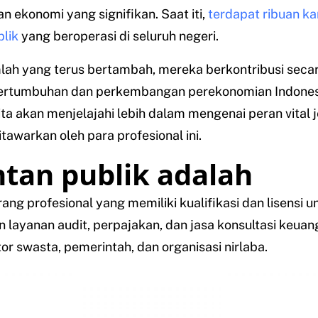
 ekonomi yang signifikan. Saat iti,
terdapat ribuan ka
lik
yang beroperasi di seluruh negeri.
ah yang terus bertambah, mereka berkontribusi secar
ertumbuhan dan perkembangan perekonomian Indones
 kita akan menjelajahi lebih dalam mengenai peran vital j
itawarkan oleh para profesional ini.
tan publik adalah
ang profesional yang memiliki kualifikasi dan lisensi u
layanan audit, perpajakan, dan jasa konsultasi keua
tor swasta, pemerintah, dan organisasi nirlaba.