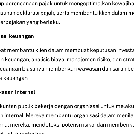
up perencanaan pajak untuk mengoptimalkan kewajiba
usunan deklarasi pajak, serta membantu klien dalam 
erpajakan yang berlaku.
tasi keuangan
at membantu klien dalam membuat keputusan investa
 keuangan, analisis biaya, manajemen risiko, dan strate
keuangan biasanya memberikan wawasan dan saran be
ta keuangan.
saan internal
kuntan publik bekerja dengan organisasi untuk melak
 internal. Mereka membantu organisasi dalam menilai 
ernal mereka, mendeteksi potensi risiko, dan memberik
i untuk perbaikan.