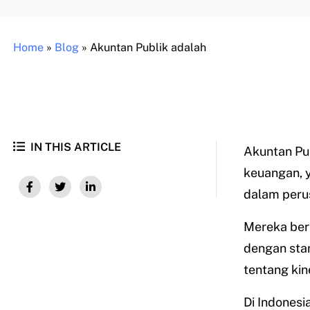
Home
»
Blog
»
Akuntan Publik adalah
IN THIS ARTICLE
Akuntan Pu
keuangan, 
dalam peru
Mereka ber
dengan sta
tentang kin
Di Indonesi