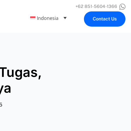
+62 851-5604-1366
Indonesia
Contact Us
 Tugas,
ya
5