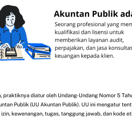
a, praktiknya diatur oleh Undang-Undang Nomor 5 Tah
ntan Publik (UU Akuntan Publik). UU ini mengatur ten
izin, kewenangan, tugas, tanggung jawab, dan kode et