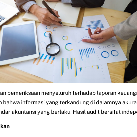
tkan pemeriksaan menyeluruh terhadap laporan keuang
 bahwa informasi yang terkandung di dalamnya akurat
dar akuntansi yang berlaku. Hasil audit bersifat inde
akan