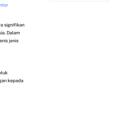
ntor
a signifikan
ia. Dalam
enis jenis
ntuk
ngan kepada