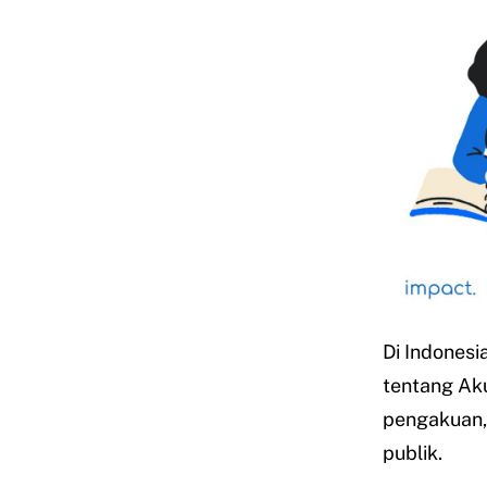
Di Indonesi
tentang Aku
pengakuan, 
publik.