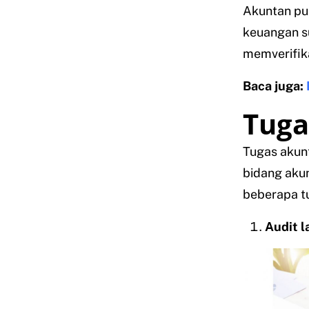
Akuntan pu
keuangan su
memverifik
Baca juga:
Tuga
Tugas akunt
bidang akun
beberapa t
Audit 