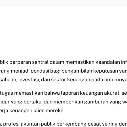
blik berperan sentral dalam memastikan keandalan in
yang menjadi pondasi bagi pengambilan keputusan ya
sahaan, investasi, dan sektor keuangan pada umumnya
tugas memastikan bahwa laporan keuangan akurat, se
ndar yang berlaku, dan memberikan gambaran yang w
erja keuangan klien mereka.
a, profesi akuntan publik berkembang pesat seiring de