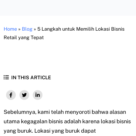
Home
»
Blog
»
5 Langkah untuk Memilih Lokasi Bisnis
Retail yang Tepat
IN THIS ARTICLE
Sebelumnya, kami telah menyoroti bahwa alasan
utama kegagalan bisnis adalah karena lokasi bisnis
yang buruk. Lokasi yang buruk dapat