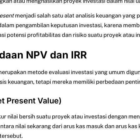
an atau menghasilkan proyek investasi dalam nilai uan
esent
menjadi salah satu alat analisis keuangan yang
dalam pengambilan keputusan investasi, karena mem
i potensi profitabilitas dan risiko suatu proyek atau in
daan NPV dan IRR
erupakan metode evaluasi investasi yang umum digu
sis keuangan, tetapi mereka memiliki perbedaan penti
t Present Value)
r nilai bersih suatu proyek atau investasi dengan me
antara nilai sekarang dari arus kas masuk dan arus kas 
tersebut.