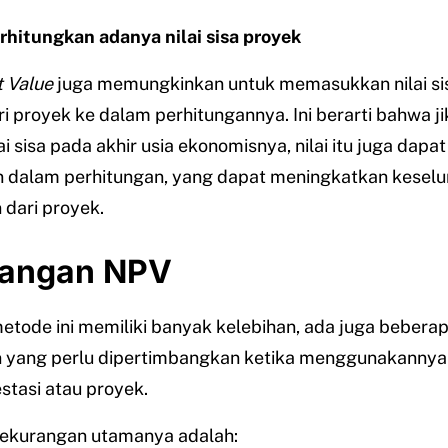
itungkan adanya nilai sisa proyek
 Value
juga memungkinkan untuk memasukkan nilai sisa
ri proyek ke dalam perhitungannya. Ini berarti bahwa j
ai sisa pada akhir usia ekonomisnya, nilai itu juga dapat
 dalam perhitungan, yang dapat meningkatkan keselu
dari proyek.
angan NPV
tode ini memiliki banyak kelebihan, ada juga bebera
 yang perlu dipertimbangkan ketika menggunakannya
estasi atau proyek.
ekurangan utamanya adalah: