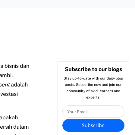
a bisnis dan
Subscribe to our blogs
ambil
Stay up-to-date with our daily blog
sent
adalah
posts. Subscribe now and join our
community of avid learners and
vestasi
experts!
 apakah
Subscribe
bersih dalam