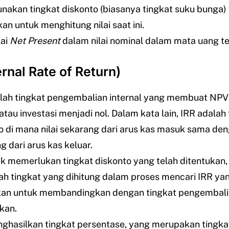
akan tingkat diskonto (biasanya tingkat suku bunga) 
an untuk menghitung nilai saat ini.
lai
Net
Present
dalam nilai nominal dalam mata uang te
ernal Rate of Return)
lah tingkat pengembalian internal yang membuat NPV
atau investasi menjadi nol. Dalam kata lain, IRR adalah 
o di mana nilai sekarang dari arus kas masuk sama deng
g dari arus kas keluar.
ak memerlukan tingkat diskonto yang telah ditentukan,
lah tingkat yang dihitung dalam proses mencari IRR ya
kan untuk membandingkan dengan tingkat pengembali
kan.
ghasilkan tingkat persentase, yang merupakan tingka