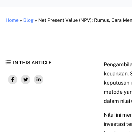
Home
»
Blog
»
Net Present Value (NPV): Rumus, Cara Me
IN THIS ARTICLE
Pengambilan
keuangan. 
keputusan i
metode yang
dalam nilai 
Nilai ini m
investasi t