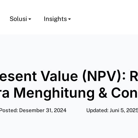
Solusi
Insights
resent Value (NPV): 
ra Menghitung & Con
Posted: Desember 31, 2024
Updated: Juni 5, 202