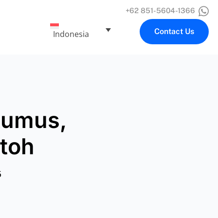
+62 851-5604-1366
Contact Us
Indonesia
Rumus,
toh
5