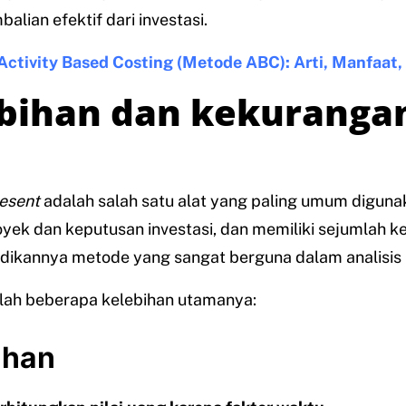
alian efektif dari investasi.
Activity Based Costing (Metode ABC): Arti, Manfaat,
bihan dan kekuranga
esent
adalah salah satu alat yang paling umum digun
oyek dan keputusan investasi, dan memiliki sejumlah k
dikannya metode yang sangat berguna dalam analisis
alah beberapa kelebihan utamanya:
ihan