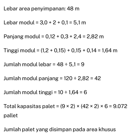
Lebar area penyimpanan: 48 m
Lebar modul = 3,0 + 2 + 0,1 = 5,1 m
Panjang modul = 0,12 + 0,3 + 2,4 = 2,82 m
Tinggi modul = (1,2 + 0,15) + 0,15 + 0,14 = 1,64 m
Jumlah modul lebar = 48 ÷ 5,1 = 9
Jumlah modul panjang = 120 ÷ 2,82 = 42
Jumlah modul tinggi = 10 ÷ 1,64 = 6
Total kapasitas palet = (9 × 2) × (42 × 2) × 6 = 9.072
pallet
Jumlah palet yang disimpan pada area khusus