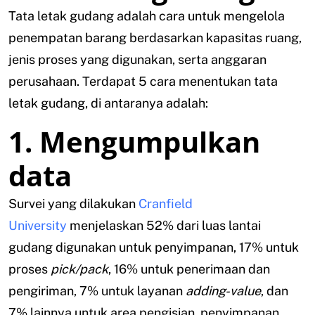
Tata letak gudang adalah cara untuk mengelola
penempatan barang berdasarkan kapasitas ruang,
jenis proses yang digunakan, serta anggaran
perusahaan. Terdapat 5 cara menentukan tata
letak gudang, di antaranya adalah:
1. Mengumpulkan
data
Survei yang dilakukan
Cranfield
University
menjelaskan 52% dari luas lantai
gudang digunakan untuk penyimpanan, 17% untuk
proses
pick/pack
, 16% untuk penerimaan dan
pengiriman, 7% untuk layanan
adding-value
, dan
7% lainnya untuk area pengisian, penyimpanan