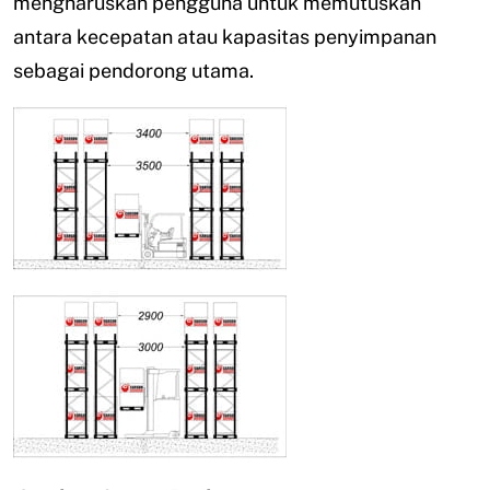
mengharuskan pengguna untuk memutuskan
antara kecepatan atau kapasitas penyimpanan
sebagai pendorong utama.