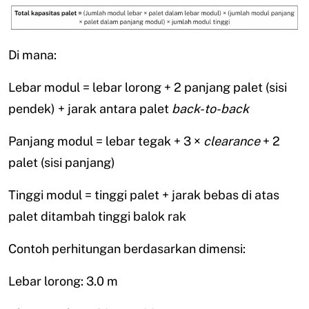
Di mana:
Lebar modul = lebar lorong + 2 panjang palet (sisi
pendek) + jarak antara palet
back-to-back
Panjang modul = lebar tegak + 3 ×
clearance
+ 2
palet (sisi panjang)
Tinggi modul = tinggi palet + jarak bebas di atas
palet ditambah tinggi balok rak
Contoh perhitungan berdasarkan dimensi:
Lebar lorong: 3.0 m