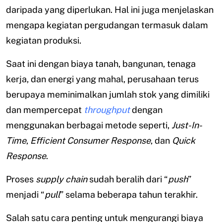
daripada yang diperlukan. Hal ini juga menjelaskan
mengapa kegiatan pergudangan termasuk dalam
kegiatan produksi.
Saat ini dengan biaya tanah, bangunan, tenaga
kerja, dan energi yang mahal, perusahaan terus
berupaya meminimalkan jumlah stok yang dimiliki
dan mempercepat
throughput
dengan
menggunakan berbagai metode seperti,
Just-In-
Time
,
Efficient Consumer Response
, dan
Quick
Response
.
Proses
supply chain
sudah beralih dari “
push
”
menjadi “
pull
” selama beberapa tahun terakhir.
Salah satu cara penting untuk mengurangi biaya