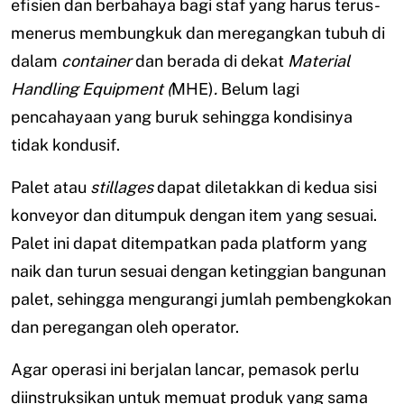
efisien dan berbahaya bagi staf yang harus terus-
menerus membungkuk dan meregangkan tubuh di
dalam
container
dan berada di dekat
Material
Handling Equipment (
MHE)
.
Belum lagi
pencahayaan yang buruk sehingga kondisinya
tidak kondusif.
Palet atau
stillages
dapat diletakkan di kedua sisi
konveyor dan ditumpuk dengan item yang sesuai.
Palet ini dapat ditempatkan pada platform yang
naik dan turun sesuai dengan ketinggian bangunan
palet, sehingga mengurangi jumlah pembengkokan
dan peregangan oleh operator.
Agar operasi ini berjalan lancar, pemasok perlu
diinstruksikan untuk memuat produk yang sama