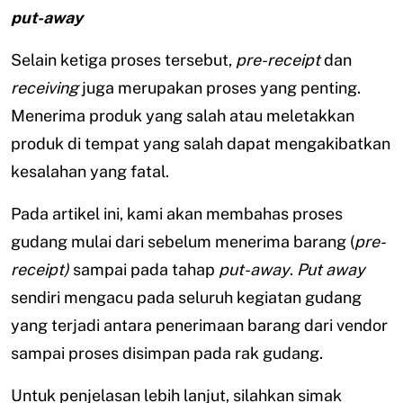
put-away
Selain ketiga proses tersebut,
pre-receipt
dan
receiving
juga merupakan proses yang penting.
Menerima produk yang salah atau meletakkan
produk di tempat yang salah dapat mengakibatkan
kesalahan yang fatal.
Pada artikel ini, kami akan membahas proses
gudang mulai dari sebelum menerima barang (
pre-
receipt)
sampai pada tahap
put-away
.
Put away
sendiri mengacu pada seluruh kegiatan gudang
yang terjadi antara penerimaan barang dari vendor
sampai proses disimpan pada rak gudang.
Untuk penjelasan lebih lanjut, silahkan simak