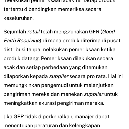
melakukan pemeriksaan acak terhadap produk
tertentu dibandingkan memeriksa secara
keseluruhan.
Sejumlah
retail
telah menggunakan GFR (
Good
Faith Receiving
) di mana produk diterima di pusat
distribusi tanpa melakukan pemeriksaan ketika
produk datang. Pemeriksaan dilakukan secara
acak dan setiap perbedaan yang ditemukan
dilaporkan kepada
supplier
secara pro rata. Hal ini
memungkinkan pengemudi untuk melanjutkan
pengiriman mereka dan menekan
supplier
untuk
meningkatkan akurasi pengiriman mereka.
Jika GFR tidak diperkenalkan, manajer dapat
menentukan peraturan dan kelengkapan