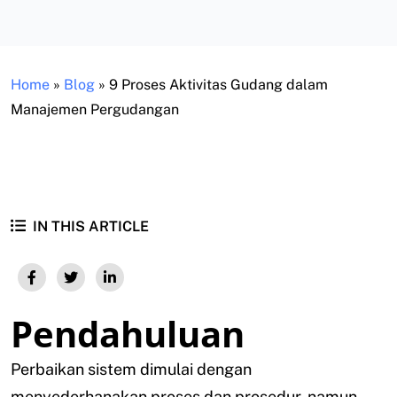
Home
»
Blog
»
9 Proses Aktivitas Gudang dalam
Manajemen Pergudangan
IN THIS ARTICLE
Pendahuluan
Perbaikan sistem dimulai dengan
menyederhanakan proses dan prosedur, namun