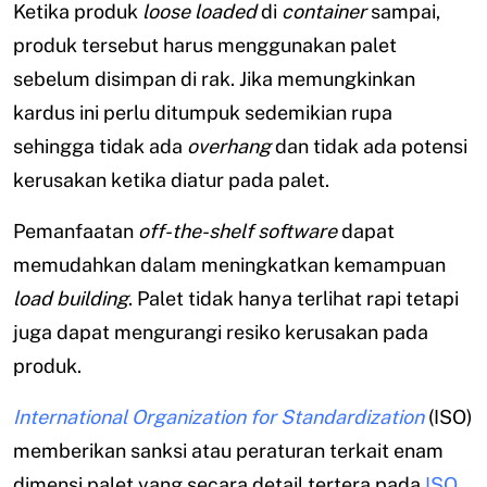
Ketika produk
loose loaded
di
container
sampai,
produk tersebut harus menggunakan palet
sebelum disimpan di rak. Jika memungkinkan
kardus ini perlu ditumpuk sedemikian rupa
sehingga tidak ada
overhang
dan tidak ada potensi
kerusakan ketika diatur pada palet.
Pemanfaatan
off-the-shelf
software
dapat
memudahkan dalam meningkatkan kemampuan
load building
. Palet tidak hanya terlihat rapi tetapi
juga dapat mengurangi resiko kerusakan pada
produk.
International Organization for Standardization
(ISO)
memberikan sanksi atau peraturan terkait enam
dimensi palet yang secara detail tertera pada
ISO