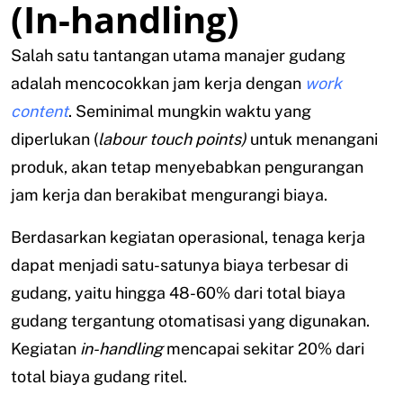
(In-handling)
Salah satu tantangan utama manajer gudang
adalah mencocokkan jam kerja dengan
work
content
. Seminimal mungkin waktu yang
diperlukan (
labour touch points)
untuk menangani
produk, akan tetap menyebabkan pengurangan
jam kerja dan berakibat mengurangi biaya.
Berdasarkan kegiatan operasional, tenaga kerja
dapat menjadi satu-satunya biaya terbesar di
gudang, yaitu hingga 48-60% dari total biaya
gudang tergantung otomatisasi yang digunakan.
Kegiatan
in-handling
mencapai sekitar 20% dari
total biaya gudang ritel.