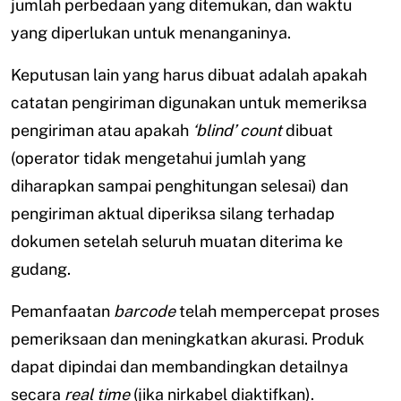
jumlah perbedaan yang ditemukan, dan waktu
yang diperlukan untuk menanganinya.
Keputusan lain yang harus dibuat adalah apakah
catatan pengiriman digunakan untuk memeriksa
pengiriman atau apakah
‘blind’
count
dibuat
(operator tidak mengetahui jumlah yang
diharapkan sampai penghitungan selesai) dan
pengiriman aktual diperiksa silang terhadap
dokumen setelah seluruh muatan diterima ke
gudang.
Pemanfaatan
barcode
telah mempercepat proses
pemeriksaan dan meningkatkan akurasi. Produk
dapat dipindai dan membandingkan detailnya
secara
real time
(jika nirkabel diaktifkan).