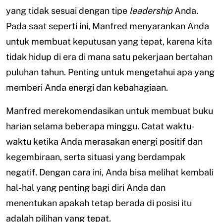
yang tidak sesuai dengan tipe
leadership
Anda.
Pada saat seperti ini, Manfred menyarankan Anda
untuk membuat keputusan yang tepat, karena kita
tidak hidup di era di mana satu pekerjaan bertahan
puluhan tahun. Penting untuk mengetahui apa yang
memberi Anda energi dan kebahagiaan.
Manfred merekomendasikan untuk membuat buku
harian selama beberapa minggu. Catat waktu-
waktu ketika Anda merasakan energi positif dan
kegembiraan, serta situasi yang berdampak
negatif. Dengan cara ini, Anda bisa melihat kembali
hal-hal yang penting bagi diri Anda dan
menentukan apakah tetap berada di posisi itu
adalah pilihan yang tepat.