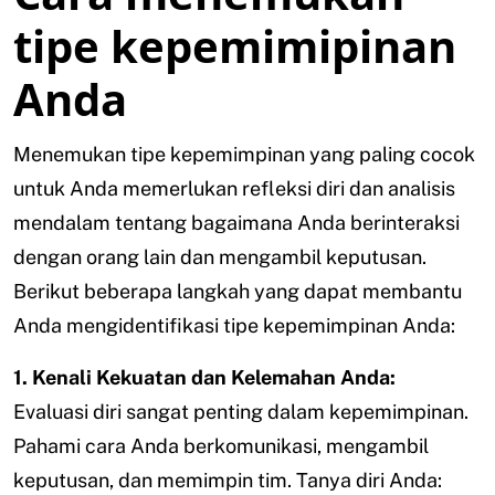
tipe kepemimipinan
Anda
Menemukan tipe kepemimpinan yang paling cocok
untuk Anda memerlukan refleksi diri dan analisis
mendalam tentang bagaimana Anda berinteraksi
dengan orang lain dan mengambil keputusan.
Berikut beberapa langkah yang dapat membantu
Anda mengidentifikasi tipe kepemimpinan Anda:
1. Kenali Kekuatan dan Kelemahan Anda:
Evaluasi diri sangat penting dalam kepemimpinan.
Pahami cara Anda berkomunikasi, mengambil
keputusan, dan memimpin tim. Tanya diri Anda: