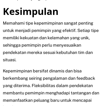
Kesimpulan
Memahami tipe kepemimpinan sangat penting
untuk menjadi pemimpin yang efektif. Setiap tipe
memiliki kekuatan dan kelemahan yang unik,
sehingga pemimpin perlu menyesuaikan
pendekatan mereka sesuai kebutuhan tim dan
situasi.
Kepemimpinan bersifat dinamis dan bisa
berkembang seiring pengalaman dan feedback
yang diterima. Fleksibilitas dalam pendekatan
membantu pemimpin menghadapi tantangan dan
memanfaatkan peluang baru untuk mencapai