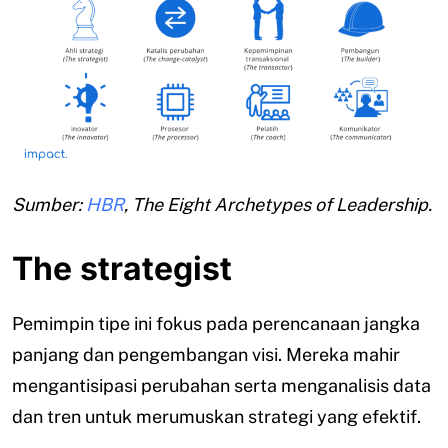
Sumber:
HBR
, The Eight Archetypes of Leadership.
The strategist
Pemimpin tipe ini fokus pada perencanaan jangka
panjang dan pengembangan visi. Mereka mahir
mengantisipasi perubahan serta menganalisis data
dan tren untuk merumuskan strategi yang efektif.