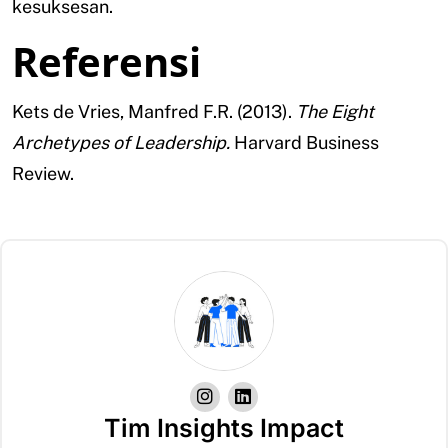
kesuksesan.
Referensi
Kets de Vries, Manfred F.R. (2013).
The Eight
Archetypes of Leadership.
Harvard Business
Review.
Tim Insights Impact