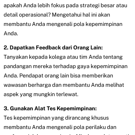
apakah Anda lebih fokus pada strategi besar atau
detail operasional? Mengetahui hal ini akan
membantu Anda mengenali pola kepemimpinan
Anda.
2. Dapatkan Feedback dari Orang Lain:
Tanyakan kepada kolega atau tim Anda tentang
pandangan mereka terhadap gaya kepemimpinan
Anda. Pendapat orang lain bisa memberikan
wawasan berharga dan membantu Anda melihat
aspek yang mungkin terlewat.
3. Gunakan Alat Tes Kepemimpinan:
Tes kepemimpinan yang dirancang khusus
membantu Anda mengenali pola perilaku dan