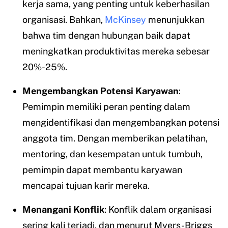
kerja sama, yang penting untuk keberhasilan
organisasi. Bahkan,
McKinsey
menunjukkan
bahwa tim dengan hubungan baik dapat
meningkatkan produktivitas mereka sebesar
20%-25%.
Mengembangkan Potensi Karyawan
:
Pemimpin memiliki peran penting dalam
mengidentifikasi dan mengembangkan potensi
anggota tim. Dengan memberikan pelatihan,
mentoring, dan kesempatan untuk tumbuh,
pemimpin dapat membantu karyawan
mencapai tujuan karir mereka.
Menangani Konflik
: Konflik dalam organisasi
sering kali terjadi, dan menurut Myers-Briggs