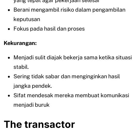
yang tepat agar pekerjaan selesai
Berani mengambil risiko dalam pengambilan
keputusan
Fokus pada hasil dan proses
Kekurangan:
Menjadi sulit diajak bekerja sama ketika situasi
stabil.
Sering tidak sabar dan menginginkan hasil
jangka pendek.
Sifat mendesak mereka membuat komunikasi
menjadi buruk
The transactor