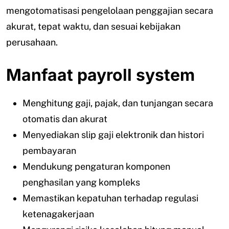
mengotomatisasi pengelolaan penggajian secara
akurat, tepat waktu, dan sesuai kebijakan
perusahaan.
Manfaat payroll system
Menghitung gaji, pajak, dan tunjangan secara
otomatis dan akurat
Menyediakan slip gaji elektronik dan histori
pembayaran
Mendukung pengaturan komponen
penghasilan yang kompleks
Memastikan kepatuhan terhadap regulasi
ketenagakerjaan