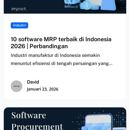
Industri
10 software MRP terbaik di Indonesia
2026 | Perbandingan
Industri manufaktur di Indonesia semakin
menuntut efisiensi di tengah persaingan yang
semakin ketat. Namun, banyak…
David
Januari 23, 2026