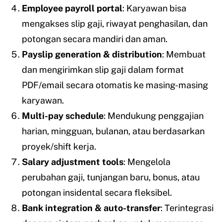
Employee payroll portal
: Karyawan bisa
mengakses slip gaji, riwayat penghasilan, dan
potongan secara mandiri dan aman.
Payslip generation & distribution
: Membuat
dan mengirimkan slip gaji dalam format
PDF/email secara otomatis ke masing-masing
karyawan.
Multi-pay schedule
: Mendukung penggajian
harian, mingguan, bulanan, atau berdasarkan
proyek/shift kerja.
Salary adjustment tools
: Mengelola
perubahan gaji, tunjangan baru, bonus, atau
potongan insidental secara fleksibel.
Bank integration & auto-transfer
: Terintegrasi