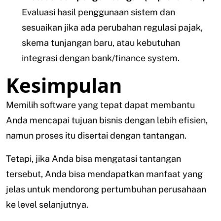
Evaluasi hasil penggunaan sistem dan
sesuaikan jika ada perubahan regulasi pajak,
skema tunjangan baru, atau kebutuhan
integrasi dengan bank/finance system.
Kesimpulan
Memilih software yang tepat dapat membantu
Anda mencapai tujuan bisnis dengan lebih efisien,
namun proses itu disertai dengan tantangan.
Tetapi, jika Anda bisa mengatasi tantangan
tersebut, Anda bisa mendapatkan manfaat yang
jelas untuk mendorong pertumbuhan perusahaan
ke level selanjutnya.