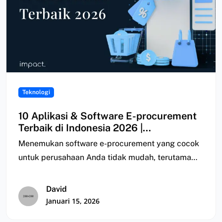
Teknologi
10 Aplikasi & Software E-procurement
Terbaik di Indonesia 2026 |
Perbandingan
Menemukan software e-procurement yang cocok
untuk perusahaan Anda tidak mudah, terutama
karena flow procure-to-pay setiap…
David
Januari 15, 2026