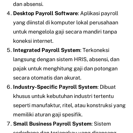
dan absensi.
Desktop Payroll Software
: Aplikasi payroll
yang diinstal di komputer lokal perusahaan
untuk mengelola gaji secara mandiri tanpa
koneksi internet.
Integrated Payroll System
: Terkoneksi
langsung dengan sistem HRIS, absensi, dan
pajak untuk menghitung gaji dan potongan
secara otomatis dan akurat.
Industry-Specific Payroll System
: Dibuat
khusus untuk kebutuhan industri tertentu
seperti manufaktur, ritel, atau konstruksi yang
memiliki aturan gaji spesifik.
Small Business Payroll System
: Sistem
sederhana dan terjangkau yang dirancang