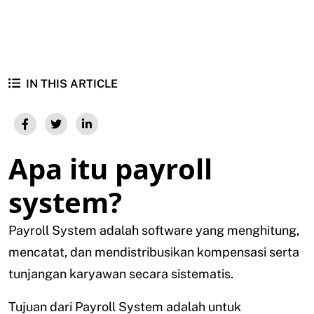
IN THIS ARTICLE
Apa itu payroll
system?
Payroll System adalah software yang menghitung,
mencatat, dan mendistribusikan kompensasi serta
tunjangan karyawan secara sistematis.
Tujuan dari Payroll System adalah untuk