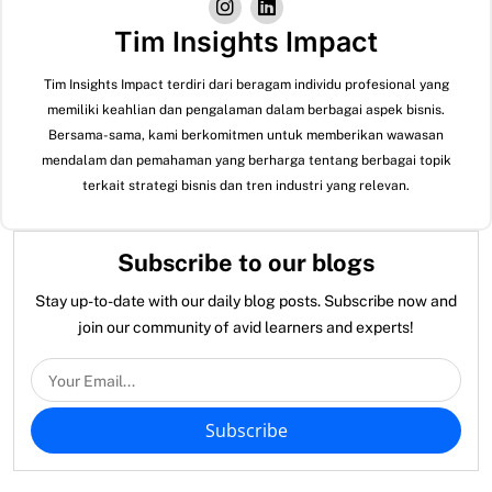
Tim Insights Impact
Tim Insights Impact terdiri dari beragam individu profesional yang
memiliki keahlian dan pengalaman dalam berbagai aspek bisnis.
Bersama-sama, kami berkomitmen untuk memberikan wawasan
mendalam dan pemahaman yang berharga tentang berbagai topik
terkait strategi bisnis dan tren industri yang relevan.
Subscribe to our blogs
Stay up-to-date with our daily blog posts. Subscribe now and
join our community of avid learners and experts!
Subscribe