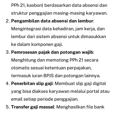
PPh 21, kasbon) berdasarkan data absensi dan
struktur penggajian masing-masing karyawan.
Pengambilan data absensi dan lembur
:
Mengintegrasi data kehadiran, jam kerja, dan
lembur dari sistem absensi untuk dimasukkan
ke dalam komponen gaji.
Pemrosesan pajak dan potongan wajib
:
Menghitung dan memotong PPh 21 secara
otomatis sesuai ketentuan perpajakan,
termasuk iuran BPJS dan potongan lainnya.
Penerbitan slip gaji
: Membuat slip gaji digital
yang bisa diakses karyawan melalui portal atau
email setiap periode penggajian.
Transfer gaji massal
: Menghasilkan file bank