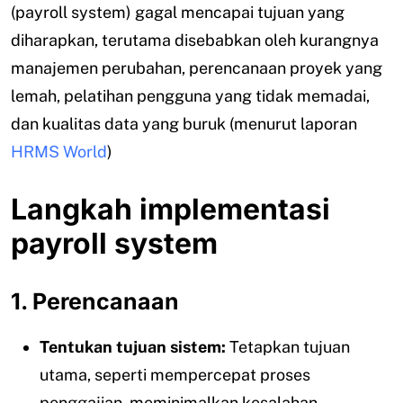
(payroll system) gagal mencapai tujuan yang
diharapkan, terutama disebabkan oleh kurangnya
manajemen perubahan, perencanaan proyek yang
lemah, pelatihan pengguna yang tidak memadai,
dan kualitas data yang buruk (menurut laporan
HRMS World
)
Langkah implementasi
payroll system
1. Perencanaan
Tentukan tujuan sistem:
Tetapkan tujuan
utama, seperti mempercepat proses
penggajian, meminimalkan kesalahan