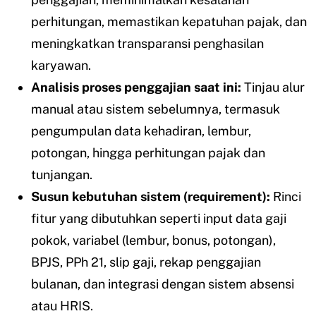
perhitungan, memastikan kepatuhan pajak, dan
meningkatkan transparansi penghasilan
karyawan.
Analisis proses penggajian saat ini:
Tinjau alur
manual atau sistem sebelumnya, termasuk
pengumpulan data kehadiran, lembur,
potongan, hingga perhitungan pajak dan
tunjangan.
Susun kebutuhan sistem (requirement):
Rinci
fitur yang dibutuhkan seperti input data gaji
pokok, variabel (lembur, bonus, potongan),
BPJS, PPh 21, slip gaji, rekap penggajian
bulanan, dan integrasi dengan sistem absensi
atau HRIS.