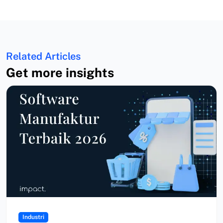
Related Articles
Get more insights
Industri