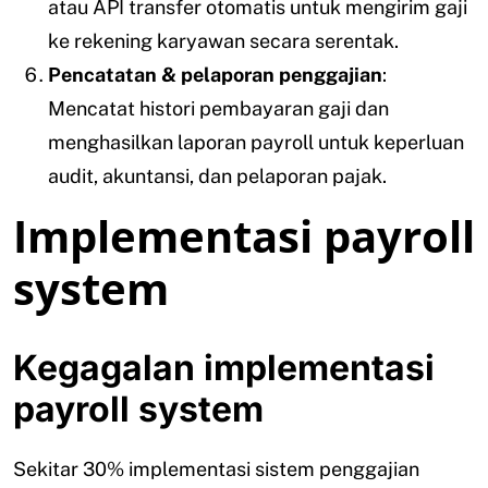
atau API transfer otomatis untuk mengirim gaji
ke rekening karyawan secara serentak.
Pencatatan & pelaporan penggajian
:
Mencatat histori pembayaran gaji dan
menghasilkan laporan payroll untuk keperluan
audit, akuntansi, dan pelaporan pajak.
Implementasi payroll
system
Kegagalan implementasi
payroll system
Sekitar 30% implementasi sistem penggajian