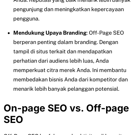
pengunjung dan meningkatkan kepercayaan
pengguna.
Mendukung Upaya Branding
: Off-Page SEO
berperan penting dalam branding. Dengan
tampil di situs terkait dan mendapatkan
perhatian dari audiens lebih luas, Anda
memperkuat citra merek Anda. Ini membantu
membedakan bisnis Anda dari kompetitor dan
menarik lebih banyak pelanggan potensial.
On-page SEO vs. Off-page
SEO