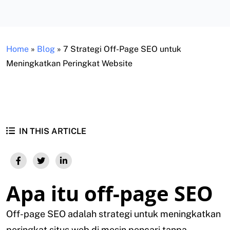
Home
»
Blog
»
7 Strategi Off-Page SEO untuk
Meningkatkan Peringkat Website
IN THIS ARTICLE
Apa itu off-page SEO
Off-page SEO adalah strategi untuk meningkatkan
peringkat situs web di mesin pencari tanpa