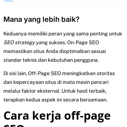
Mana yang lebih baik?
Keduanya memiliki peran yang sama penting untuk
SEO strategy
yang sukses. On-Page SEO
memastikan situs Anda dioptimalkan sesuai
standar teknis dan kebutuhan pengguna.
Di sisi lain, Off-Page SEO meningkatkan otoritas
dan kepercayaan situs di mata mesin pencari
melalui faktor eksternal. Untuk hasil terbaik,
terapkan kedua aspek ini secara bersamaan.
Cara kerja off-page