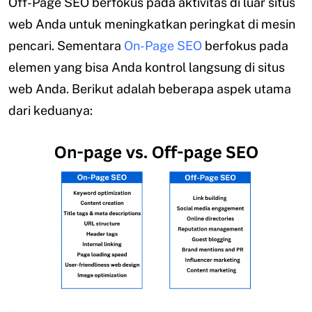
Off-Page SEO berfokus pada aktivitas di luar situs
web Anda untuk meningkatkan peringkat di mesin
pencari. Sementara
On-Page SEO
berfokus pada
elemen yang bisa Anda kontrol langsung di situs
web Anda. Berikut adalah beberapa aspek utama
dari keduanya: