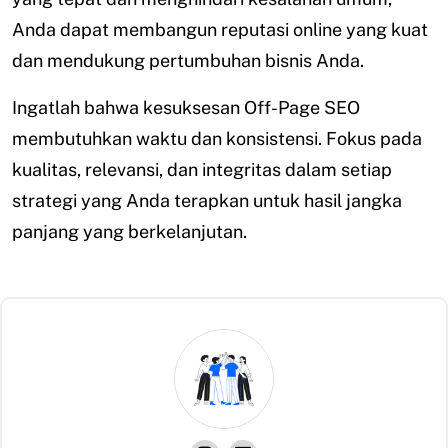
Anda dapat membangun reputasi online yang kuat
dan mendukung pertumbuhan bisnis Anda.
Ingatlah bahwa kesuksesan Off-Page SEO
membutuhkan waktu dan konsistensi. Fokus pada
kualitas, relevansi, dan integritas dalam setiap
strategi yang Anda terapkan untuk hasil jangka
panjang yang berkelanjutan.