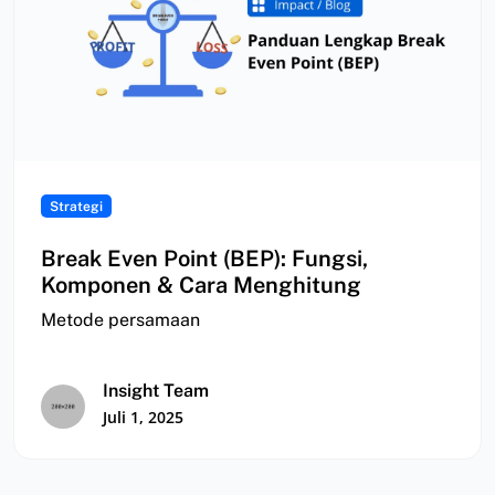
Strategi
Break Even Point (BEP): Fungsi,
Komponen & Cara Menghitung
Metode persamaan
Insight Team
Juli 1, 2025