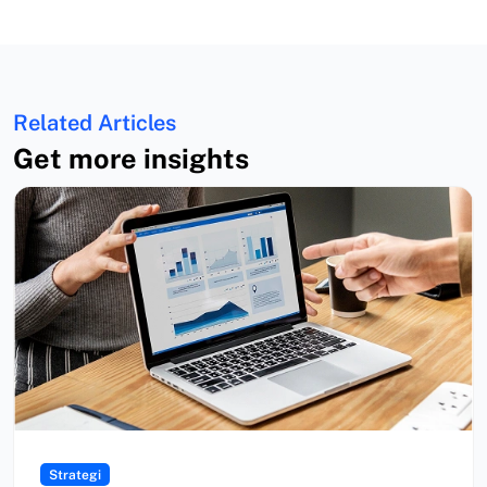
Related Articles
Get more insights
Strategi