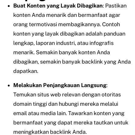
Buat Konten yang Layak Dibagikan
: Pastikan
konten Anda menarik dan bermanfaat agar
orang termotivasi membagikannya. Contoh
konten yang layak dibagikan adalah panduan
lengkap, laporan industri, atau infografis
menarik. Semakin banyak konten Anda
dibagikan, semakin banyak backlink yang Anda
dapatkan.
Melakukan Penjangkauan Langsung
:
Temukan situs web relevan dengan otoritas
domain tinggi dan hubungi mereka melalui
email atau media lain. Tawarkan konten yang
bermanfaat yang dapat mereka tautkan untuk
meningkatkan backlink Anda.