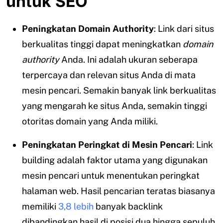
untuk SEO
Peningkatan Domain Authority
: Link dari situs
berkualitas tinggi dapat meningkatkan
domain
authority
Anda. Ini adalah ukuran seberapa
terpercaya dan relevan situs Anda di mata
mesin pencari. Semakin banyak link berkualitas
yang mengarah ke situs Anda, semakin tinggi
otoritas domain yang Anda miliki.
Peningkatan Peringkat di Mesin Pencari
: Link
building adalah faktor utama yang digunakan
mesin pencari untuk menentukan peringkat
halaman web. Hasil pencarian teratas biasanya
memiliki
3,8 lebih
banyak backlink
dibandingkan hasil di posisi dua hingga sepuluh.