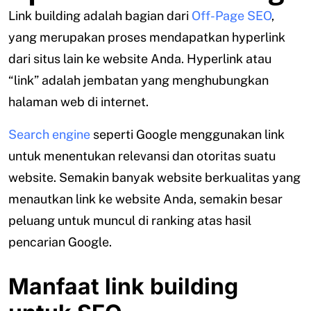
Link building adalah bagian dari
Off-Page SEO
,
yang merupakan proses mendapatkan hyperlink
dari situs lain ke website Anda. Hyperlink atau
“link” adalah jembatan yang menghubungkan
halaman web di internet.
Search engine
seperti Google menggunakan link
untuk menentukan relevansi dan otoritas suatu
website. Semakin banyak website berkualitas yang
menautkan link ke website Anda, semakin besar
peluang untuk muncul di ranking atas hasil
pencarian Google.
Manfaat link building