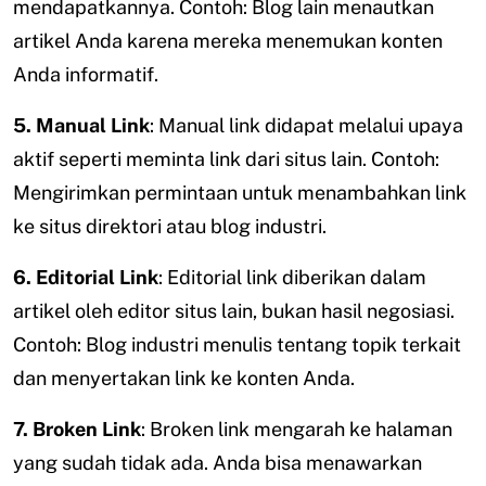
mendapatkannya. Contoh: Blog lain menautkan
artikel Anda karena mereka menemukan konten
Anda informatif.
5. Manual Link
: Manual link didapat melalui upaya
aktif seperti meminta link dari situs lain. Contoh:
Mengirimkan permintaan untuk menambahkan link
ke situs direktori atau blog industri.
6. Editorial Link
: Editorial link diberikan dalam
artikel oleh editor situs lain, bukan hasil negosiasi.
Contoh: Blog industri menulis tentang topik terkait
dan menyertakan link ke konten Anda.
7. Broken Link
:
Broken link mengarah ke halaman
yang sudah tidak ada. Anda bisa menawarkan