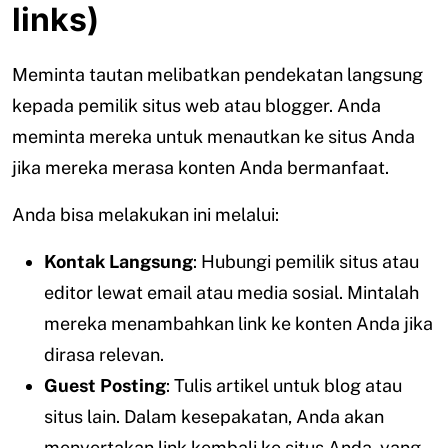
links)
Meminta tautan melibatkan pendekatan langsung
kepada pemilik situs web atau blogger. Anda
meminta mereka untuk menautkan ke situs Anda
jika mereka merasa konten Anda bermanfaat.
Anda bisa melakukan ini melalui:
Kontak Langsung
: Hubungi pemilik situs atau
editor lewat email atau media sosial. Mintalah
mereka menambahkan link ke konten Anda jika
dirasa relevan.
Guest Posting
: Tulis artikel untuk blog atau
situs lain. Dalam kesepakatan, Anda akan
menyertakan link kembali ke situs Anda, yang