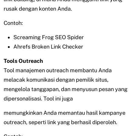
rusak dengan konten Anda.
Contoh:
Screaming Frog SEO Spider
Ahrefs Broken Link Checker
Tools Outreach
Tool manajemen outreach membantu Anda
melacak komunikasi dengan pemilik situs,
mengelola tanggapan, dan menyusun pesan yang
dipersonalisasi. Tool ini juga
memungkinkan Anda memantau hasil kampanye
outreach, seperti link yang berhasil diperoleh.