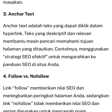
masakan.
3. Anchor Text
Anchor text adalah teks yang dapat diklik dalam
hyperlink. Teks yang deskriptif dan relevan
membantu mesin pencari memahami tujuan
halaman yang ditautkan. Contohnya, menggunakan
“strategi SEO efektif” untuk mengarahkan ke
panduan SEO di situs Anda.
4. Follow vs. Nofollow
Link “follow” memberikan nilai SEO dan
meningkatkan peringkat halaman Anda, sedangkan
link “nofollow” tidak memberikan nilai SEO dan
sering digunakan untuk mencegah spam.