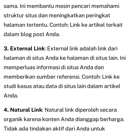
sama. Ini membantu mesin pencari memahami
struktur situs dan meningkatkan peringkat
halaman tertentu. Contoh: Link ke artikel terkait
dalam blog post Anda.
3. External Link
:
External link adalah link dari
halaman di situs Anda ke halaman di situs lain. Ini
memperluas informasi di situs Anda dan
memberikan sumber referensi. Contoh: Link ke
studi kasus atau data di situs lain dalam artikel
Anda.
4. Natural Link
:
Natural link diperoleh secara
organik karena konten Anda dianggap berharga.
Tidak ada tindakan aktif dari Anda untuk