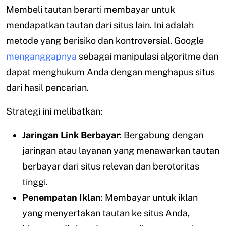
Membeli tautan berarti membayar untuk
mendapatkan tautan dari situs lain. Ini adalah
metode yang berisiko dan kontroversial. Google
menganggapnya
sebagai manipulasi algoritme dan
dapat menghukum Anda dengan menghapus situs
dari hasil pencarian.
Strategi ini melibatkan:
Jaringan Link Berbayar
: Bergabung dengan
jaringan atau layanan yang menawarkan tautan
berbayar dari situs relevan dan berotoritas
tinggi.
Penempatan Iklan
: Membayar untuk iklan
yang menyertakan tautan ke situs Anda,