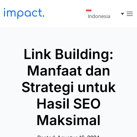
Indonesia
Link Building:
Manfaat dan
Strategi untuk
Hasil SEO
Maksimal