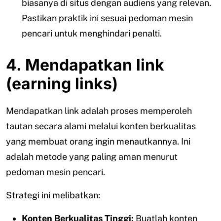
biasanya di situs dengan audiens yang relevan.
Pastikan praktik ini sesuai pedoman mesin
pencari untuk menghindari penalti.
4. Mendapatkan link
(earning links)
Mendapatkan link adalah proses memperoleh
tautan secara alami melalui konten berkualitas
yang membuat orang ingin menautkannya. Ini
adalah metode yang paling aman menurut
pedoman mesin pencari.
Strategi ini melibatkan:
Konten Berkualitas Tinggi:
Buatlah konten