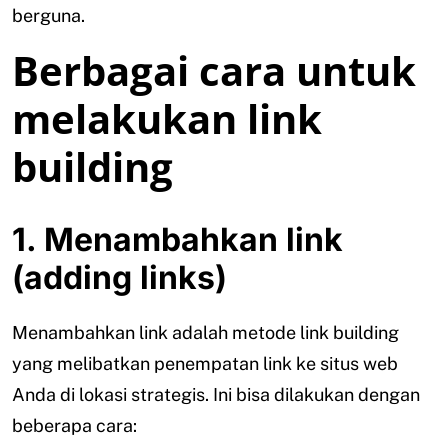
berguna.
Berbagai cara untuk
melakukan link
building
1. Menambahkan link
(adding links)
Menambahkan link adalah metode link building
yang melibatkan penempatan link ke situs web
Anda di lokasi strategis. Ini bisa dilakukan dengan
beberapa cara: