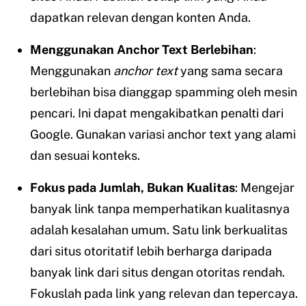
dapatkan relevan dengan konten Anda.
Menggunakan Anchor Text Berlebihan
:
Menggunakan
anchor text
yang sama secara
berlebihan bisa dianggap spamming oleh mesin
pencari. Ini dapat mengakibatkan penalti dari
Google. Gunakan variasi anchor text yang alami
dan sesuai konteks.
Fokus pada Jumlah, Bukan Kualitas
: Mengejar
banyak link tanpa memperhatikan kualitasnya
adalah kesalahan umum. Satu link berkualitas
dari situs otoritatif lebih berharga daripada
banyak link dari situs dengan otoritas rendah.
Fokuslah pada link yang relevan dan tepercaya.