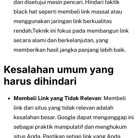
dan disetujui mesin pencari. Hindari taktik
black hat seperti membeli link massal atau
menggunakan jaringan link berkualitas
rendah.Teknik ini fokus pada membangun link
secara alami dan berkelanjutan, yang
memberikan hasil jangka panjang lebih baik.
Kesalahan umum yang
harus dihindari
Membeli Link yang Tidak Relevan
: Membeli
link dari situs yang tidak relevan adalah
kesalahan besar. Google dapat menganggap ini
sebagai praktik manipulatif dan menghukum
situs Anda. Pastikan setiap link yang Anda