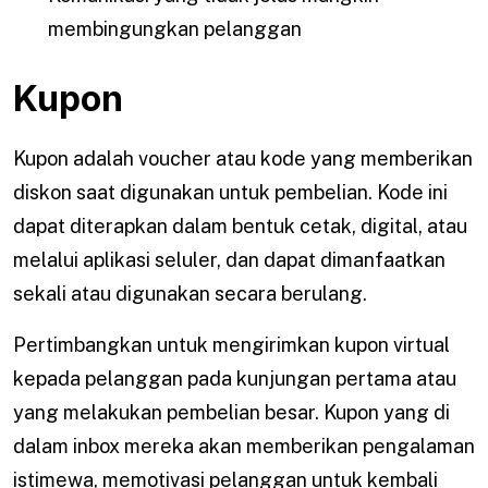
membingungkan pelanggan
Kupon
Kupon adalah voucher atau kode yang memberikan
diskon saat digunakan untuk pembelian. Kode ini
dapat diterapkan dalam bentuk cetak, digital, atau
melalui aplikasi seluler, dan dapat dimanfaatkan
sekali atau digunakan secara berulang.
Pertimbangkan untuk mengirimkan kupon virtual
kepada pelanggan pada kunjungan pertama atau
yang melakukan pembelian besar. Kupon yang di
dalam inbox mereka akan memberikan pengalaman
istimewa, memotivasi pelanggan untuk kembali