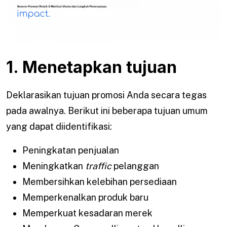
1. Menetapkan tujuan
Deklarasikan tujuan promosi Anda secara tegas
pada awalnya. Berikut ini beberapa tujuan umum
yang dapat diidentifikasi:
Peningkatan penjualan
Meningkatkan
traffic
pelanggan
Membersihkan kelebihan persediaan
Memperkenalkan produk baru
Memperkuat kesadaran merek