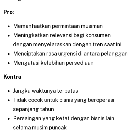
Pro
:
Memanfaatkan permintaan musiman
Meningkatkan relevansi bagi konsumen
dengan menyelaraskan dengan tren saat ini
Menciptakan rasa urgensi di antara pelanggan
Mengatasi kelebihan persediaan
Kontra
:
Jangka waktunya terbatas
Tidak cocok untuk bisnis yang beroperasi
sepanjang tahun
Persaingan yang ketat dengan bisnis lain
selama musim puncak