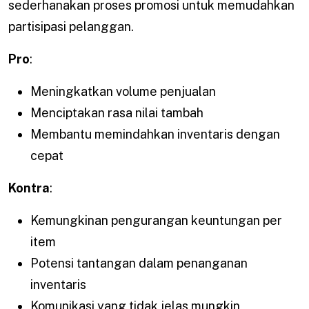
sederhanakan proses promosi untuk memudahkan
partisipasi pelanggan.
Pro
:
Meningkatkan volume penjualan
Menciptakan rasa nilai tambah
Membantu memindahkan inventaris dengan
cepat
Kontra
:
Kemungkinan pengurangan keuntungan per
item
Potensi tantangan dalam penanganan
inventaris
Komunikasi yang tidak jelas mungkin