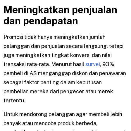
Meningkatkan penjualan
dan pendapatan
Promosi tidak hanya meningkatkan jumlah
pelanggan dan penjualan secara langsung, tetapi
juga meningkatkan tingkat konversi dan nilai
transaksi rata-rata. Menurut hasil
survei
, 93%
pembeli di AS menganggap diskon dan penawaran
sebagai faktor penting dalam keputusan
pembelian mereka dari pengecer atau merek
tertentu.
Untuk mendorong pelanggan agar membeli lebih
banyak atau mencoba produk berbeda,