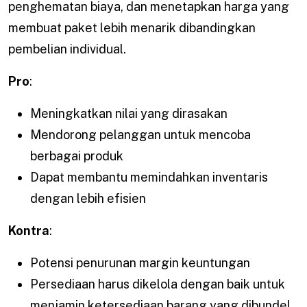
penghematan biaya, dan menetapkan harga yang
membuat paket lebih menarik dibandingkan
pembelian individual.
Pro
:
Meningkatkan nilai yang dirasakan
Mendorong pelanggan untuk mencoba
berbagai produk
Dapat membantu memindahkan inventaris
dengan lebih efisien
Kontra
:
Potensi penurunan margin keuntungan
Persediaan harus dikelola dengan baik untuk
menjamin ketersediaan barang yang dibundel