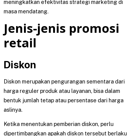
meningkatkan efektivitas strategi marketing di
masa mendatang.
Jenis-jenis promosi
retail
Diskon
Diskon merupakan pengurangan sementara dari
harga reguler produk atau layanan, bisa dalam
bentuk jumlah tetap atau persentase dari harga
aslinya.
Ketika menentukan pemberian diskon, perlu
dipertimbangkan apakah diskon tersebut berlaku