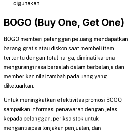
digunakan
BOGO (Buy One, Get One)
BOGO memberi pelanggan peluang mendapatkan
barang gratis atau diskon saat membeli item
tertentu dengan total harga, diminati karena
mengurangi rasa bersalah dalam berbelanja dan
memberikan nilai tambah pada uang yang
dikeluarkan.
Untuk meningkatkan efektivitas promosi BOGO,
sampaikan informasi penawaran dengan jelas
kepada pelanggan, periksa stok untuk
mengantisipasi lonjakan penjualan, dan