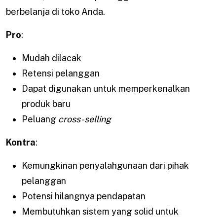
berbelanja di toko Anda.
Pro
:
Mudah dilacak
Retensi pelanggan
Dapat digunakan untuk memperkenalkan
produk baru
Peluang
cross-selling
Kontra
:
Kemungkinan penyalahgunaan dari pihak
pelanggan
Potensi hilangnya pendapatan
Membutuhkan sistem yang solid untuk