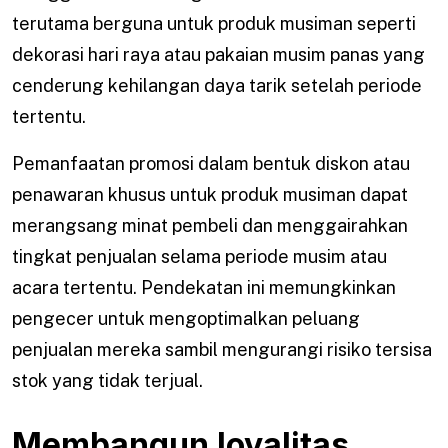
terutama berguna untuk produk musiman seperti
dekorasi hari raya atau pakaian musim panas yang
cenderung kehilangan daya tarik setelah periode
tertentu.
Pemanfaatan promosi dalam bentuk diskon atau
penawaran khusus untuk produk musiman dapat
merangsang minat pembeli dan menggairahkan
tingkat penjualan selama periode musim atau
acara tertentu. Pendekatan ini memungkinkan
pengecer untuk mengoptimalkan peluang
penjualan mereka sambil mengurangi risiko tersisa
stok yang tidak terjual.
Membangun loyalitas