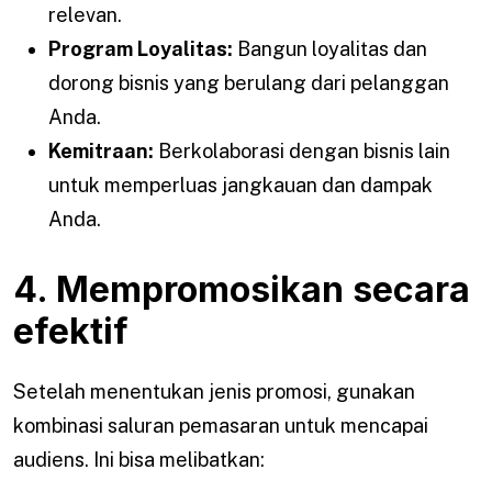
relevan.
Program Loyalitas:
Bangun loyalitas dan
dorong bisnis yang berulang dari pelanggan
Anda.
Kemitraan:
Berkolaborasi dengan bisnis lain
untuk memperluas jangkauan dan dampak
Anda.
4. Mempromosikan secara
efektif
Setelah menentukan jenis promosi, gunakan
kombinasi saluran pemasaran untuk mencapai
audiens. Ini bisa melibatkan: