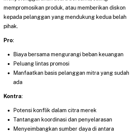
mempromosikan produk, atau memberikan diskon
kepada pelanggan yang mendukung kedua belah
pihak.
Pro
:
Biaya bersama mengurangi beban keuangan
Peluang lintas promosi
Manfaatkan basis pelanggan mitra yang sudah
ada
Kontra
:
Potensi konflik dalam citra merek
Tantangan koordinasi dan penyelarasan
Menyeimbangkan sumber daya di antara