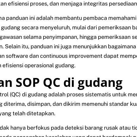
n efisiensi proses, dan menjaga integritas persediaan
ma panduan ini adalah membantu pembaca memahami 
 gudang secara menyeluruh, mulai dari pemeriksaan b
gawasan selama penyimpanan, hingga pemeriksaan s
. Selain itu, panduan ini juga menunjukkan bagaimana
n software dan continuous improvement dapat memp
n efisiensi operasional gudang.
an SOP QC di gudang
trol (QC) di gudang adalah proses sistematis untuk m
 diterima, disimpan, dan dikirim memenuhi standar kua
 yang telah ditetapkan.
dak hanya berfokus pada deteksi barang rusak atau tid