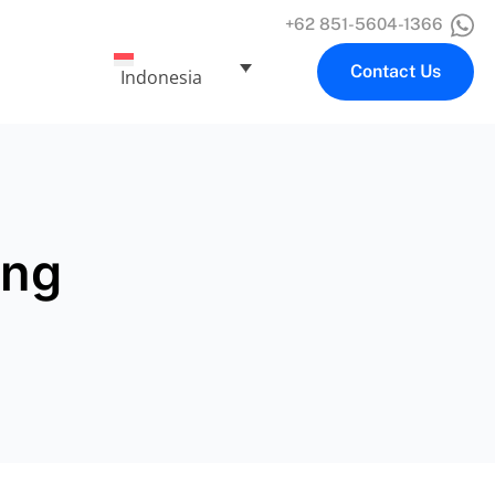
+62 851-5604-1366
Contact Us
Indonesia
ang