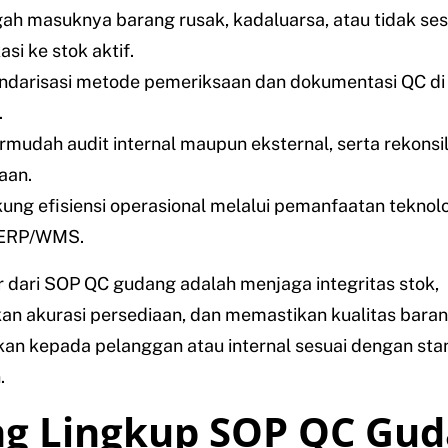
h masuknya barang rusak, kadaluarsa, atau tidak ses
asi ke stok aktif.
darisasi metode pemeriksaan dan dokumentasi QC di 
.
udah audit internal maupun eksternal, serta rekonsil
aan.
ng efisiensi operasional melalui pemanfaatan teknol
 ERP/WMS.
r dari SOP QC gudang adalah menjaga integritas stok,
an akurasi persediaan, dan memastikan kualitas bara
ikan kepada pelanggan atau internal sesuai dengan sta
.
g Lingkup SOP QC Gu