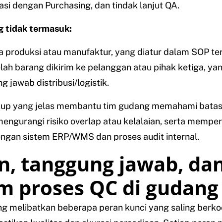
asi dengan Purchasing, dan tindak lanjut QA.
g tidak termasuk:
 produksi atau manufaktur, yang diatur dalam SOP ter
lah barang dikirim ke pelanggan atau pihak ketiga, ya
g jawab distribusi/logistik.
kup yang jelas membantu tim gudang memahami bata
engurangi risiko overlap atau kelalaian, serta memp
engan sistem ERP/WMS dan proses audit internal.
n, tanggung jawab, dan
m proses QC di gudang
g melibatkan beberapa peran kunci yang saling berko