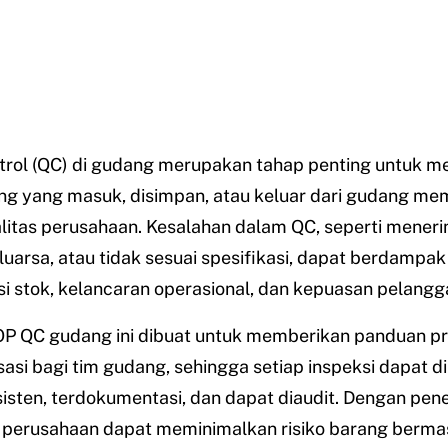
ntrol (QC) di gudang merupakan tahap penting untuk 
ng yang masuk, disimpan, atau keluar dari gudang me
litas perusahaan. Kesalahan dalam QC, seperti mener
luarsa, atau tidak sesuai spesifikasi, dapat berdampa
i stok, kelancaran operasional, dan kepuasan pelangg
P QC gudang ini dibuat untuk memberikan panduan pr
sasi bagi tim gudang, sehingga setiap inspeksi dapat d
isten, terdokumentasi, dan dapat diaudit. Dengan pe
, perusahaan dapat meminimalkan risiko barang berma