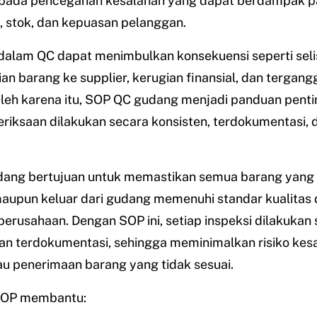
a pada pencegahan kesalahan yang dapat berdampak 
, stok, dan kepuasan pelanggan.
alam QC dapat menimbulkan konsekuensi seperti selis
n barang ke supplier, kerugian finansial, dan tergang
 Oleh karena itu, SOP QC gudang menjadi panduan penti
riksaan dilakukan secara konsisten, terdokumentasi, 
ang bertujuan untuk memastikan semua barang yang
maupun keluar dari gudang memenuhi standar kualitas
 perusahaan. Dengan SOP ini, setiap inspeksi dilakukan
an terdokumentasi, sehingga meminimalkan risiko kes
au penerimaan barang yang tidak sesuai.
 SOP membantu: