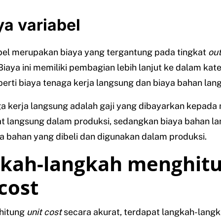
ya variabel
abel merupakan biaya yang tergantung pada tingkat
ou
 Biaya ini memiliki pembagian lebih lanjut ke dalam kate
perti biaya tenaga kerja langsung dan biaya bahan lan
a kerja langsung adalah gaji yang dibayarkan kepada
at langsung dalam produksi, sedangkan biaya bahan l
a bahan yang dibeli dan digunakan dalam produksi.
kah-langkah menghit
 cost
hitung
unit cost
secara akurat, terdapat langkah-lang