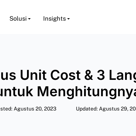
Solusi
Insights
s Unit Cost & 3 La
untuk Menghitungny
sted: Agustus 20, 2023
Updated: Agustus 29, 2