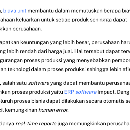
a,
biaya unit
membantu dalam memutuskan berapa bia
ahaan keluarkan untuk setiap produk sehingga dapat
kan perusahaan.
patkan keuntungan yang lebih besar, perusahaan haru
ng lebih rendah dari harga jual. Hal tersebut dapat te
ngurangan proses produksi yang menyebabkan pembo
 teknologi dalam proses produksi sehingga lebih efis
, salah satu
software
yang dapat membantu perusaha
nkan proses produksi yaitu
ERP
software
Impact. Den
eluruh proses bisnis dapat dilakukan secara otomatis 
il kemungkinan
human error.
 adanya
real-time reports
juga memungkinkan perusaha