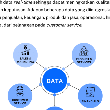
h data
real-time
sehingga dapat meningkatkan kualita
n keputusan. Adapun beberapa data yang diintegrasik
 penjualan, keuangan, produk dan jasa, operasional, h
al dari pelanggan pada
customer service.