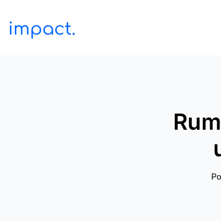
Rumu
Po