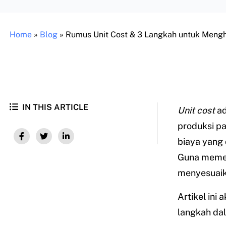
Home
»
Blog
»
Rumus Unit Cost & 3 Langkah untuk Meng
IN THIS ARTICLE
Unit cost
ad
produksi p
biaya yang 
Guna memen
menyesuaika
Artikel ini
langkah dal