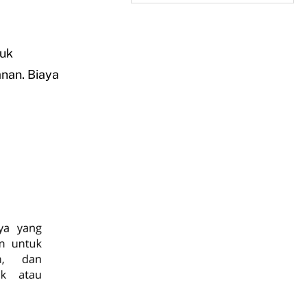
tuk
nan. Biaya