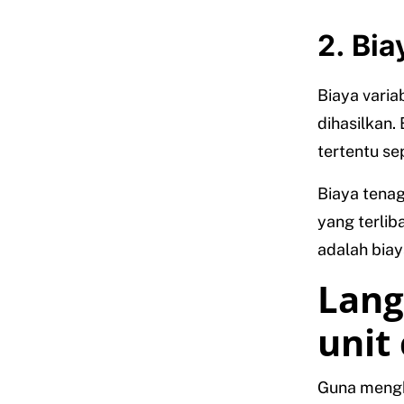
2. Bia
Biaya vari
dihasilkan.
tertentu se
Biaya tenag
yang terlib
adalah biay
Lang
unit
Guna meng