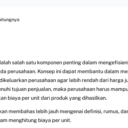
hitungnya
alah salah satu komponen penting dalam mengefisien
ada perusahaan. Konsep ini dapat membantu dalam m
dikeluarkan perusahaan agar lebih rendah dari harga jua
uhi tujuan penjualan, maka perusahaan harus mamp
n biaya per unit dari produk yang dihasilkan.
 akan membahas lebih jauh mengenai definisi, rumus, da
am menghitung biaya per unit.