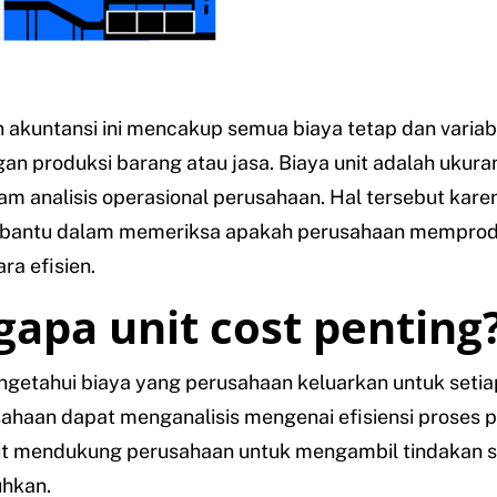
 akuntansi ini mencakup semua biaya tetap dan variab
gan produksi barang atau jasa. Biaya unit adalah ukura
am analisis operasional perusahaan. Hal tersebut kar
antu dalam memeriksa apakah perusahaan memprod
ra efisien.
apa unit cost penting
getahui biaya yang perusahaan keluarkan untuk setia
haan dapat menganalisis mengenai efisiensi proses p
ut mendukung perusahaan untuk mengambil tindakan s
uhkan.