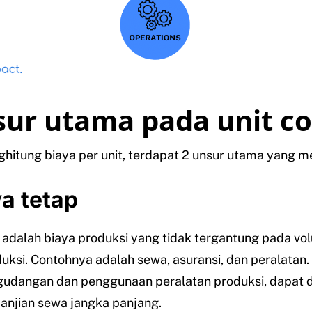
sur utama pada unit co
itung biaya per unit, terdapat 2 unsur utama yang mel
ya tetap
 adalah biaya produksi yang tidak tergantung pada vo
uksi. Contohnya adalah sewa, asuransi, dan peralatan.
gudangan dan penggunaan peralatan produksi, dapat d
janjian sewa jangka panjang.