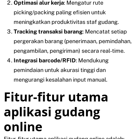
Optimasi alur kerja
: Mengatur rute
picking/packing paling efisien untuk
meningkatkan produktivitas staf gudang.
Tracking transaksi barang
: Mencatat setiap
pergerakan barang (penerimaan, pemindahan,
pengambilan, pengiriman) secara real‑time.
Integrasi barcode/RFID
: Mendukung
pemindaian untuk akurasi tinggi dan
mengurangi kesalahan input manual.
Fitur-fitur utama
aplikasi gudang
online
Fitur-fitur utama aplikasi gudang online adalah: