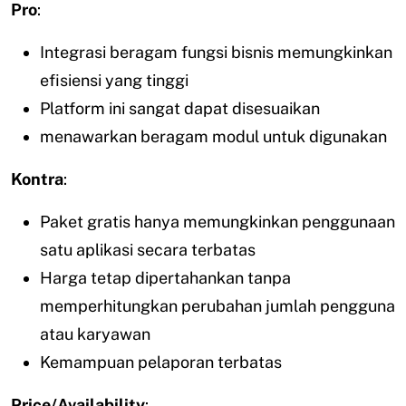
Pro
:
Integrasi beragam fungsi bisnis memungkinkan
efisiensi yang tinggi
Platform ini sangat dapat disesuaikan
menawarkan beragam modul untuk digunakan
Kontra
:
Paket gratis hanya memungkinkan penggunaan
satu aplikasi secara terbatas
Harga tetap dipertahankan tanpa
memperhitungkan perubahan jumlah pengguna
atau karyawan
Kemampuan pelaporan terbatas
Price/Availability
: