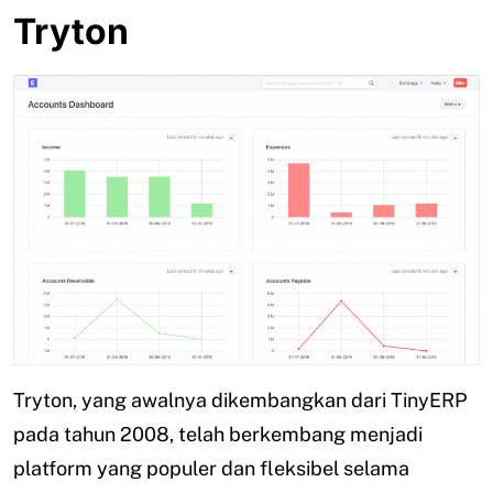
Tryton
Tryton, yang awalnya dikembangkan dari TinyERP
pada tahun 2008, telah berkembang menjadi
platform yang populer dan fleksibel selama