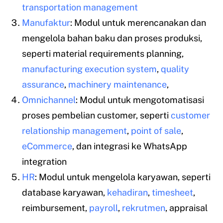
transportation management
Manufaktur
: Modul untuk merencanakan dan
mengelola bahan baku dan proses produksi,
seperti material requirements planning,
manufacturing execution system
,
quality
assurance
,
machinery maintenance
,
Omnichannel
: Modul untuk mengotomatisasi
proses pembelian customer, seperti
customer
relationship management
,
point of sale
,
eCommerce
, dan integrasi ke WhatsApp
integration
HR
: Modul untuk mengelola karyawan, seperti
database karyawan,
kehadiran
,
timesheet
,
reimbursement,
payroll
,
rekrutmen
, appraisal