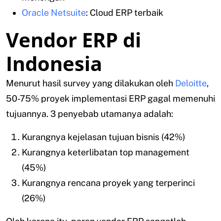
Oracle Netsuite
: Cloud ERP terbaik
Vendor ERP di
Indonesia
Menurut hasil survey yang dilakukan oleh
Deloitte
,
50-75% proyek implementasi ERP gagal memenuhi
tujuannya. 3 penyebab utamanya adalah:
Kurangnya kejelasan tujuan bisnis (42%)
Kurangnya keterlibatan top management
(45%)
Kurangnya rencana proyek yang terperinci
(26%)