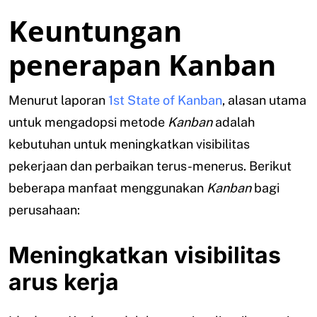
Keuntungan
penerapan Kanban
Menurut laporan
1st State of Kanban
, alasan utama
untuk mengadopsi metode
Kanban
adalah
kebutuhan untuk meningkatkan visibilitas
pekerjaan dan perbaikan terus-menerus. Berikut
beberapa manfaat menggunakan
Kanban
bagi
perusahaan:
Meningkatkan visibilitas
arus kerja