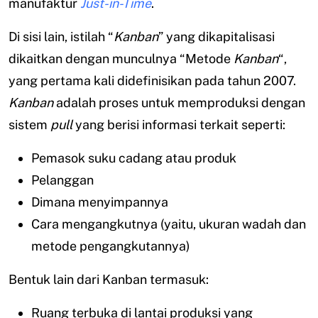
manufaktur
Just-in-Time
.
Di sisi lain, istilah “
Kanban
” yang dikapitalisasi
dikaitkan dengan munculnya “Metode
Kanban
“,
yang pertama kali didefinisikan pada tahun 2007.
Kanban
adalah proses untuk memproduksi dengan
sistem
pull
yang berisi informasi terkait seperti:
Pemasok suku cadang atau produk
Pelanggan
Dimana menyimpannya
Cara mengangkutnya (yaitu, ukuran wadah dan
metode pengangkutannya)
Bentuk lain dari Kanban termasuk:
Ruang terbuka di lantai produksi yang