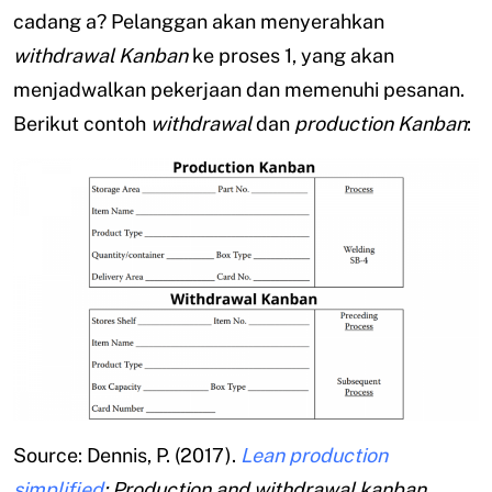
cadang a? Pelanggan akan menyerahkan
withdrawal Kanban
ke proses 1, yang akan
menjadwalkan pekerjaan dan memenuhi pesanan.
Berikut contoh
withdrawal
dan
production Kanban
:
Source: Dennis, P. (2017).
Lean production
simplified
; Production and withdrawal kanban