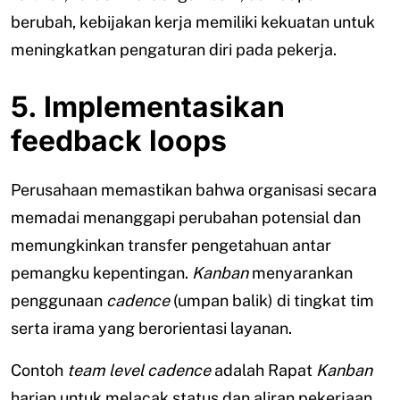
berubah, kebijakan kerja memiliki kekuatan untuk
meningkatkan pengaturan diri pada pekerja.
5. Implementasikan
feedback loops
Perusahaan memastikan bahwa organisasi secara
memadai menanggapi perubahan potensial dan
memungkinkan transfer pengetahuan antar
pemangku kepentingan.
Kanban
menyarankan
penggunaan
cadence
(umpan balik) di tingkat tim
serta irama yang berorientasi layanan.
Contoh
team level cadence
adalah Rapat
Kanban
harian untuk melacak status dan aliran pekerjaan.