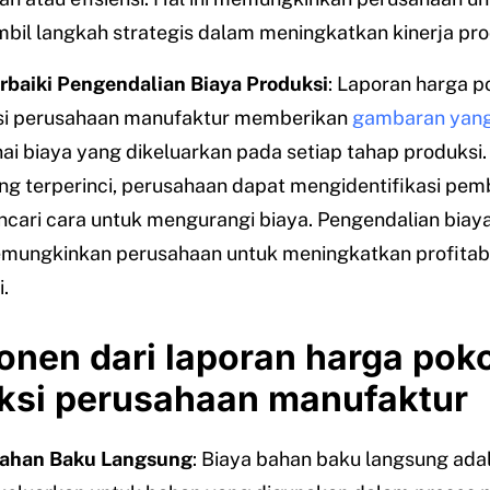
il langkah strategis dalam meningkatkan kinerja pro
baiki Pengendalian Biaya Produksi
: Laporan harga p
si perusahaan manufaktur memberikan
gambaran yang
i biaya yang dikeluarkan pada setiap tahap produksi
ng terperinci, perusahaan dapat mengidentifikasi pe
cari cara untuk mengurangi biaya. Pengendalian biaya
mungkinkan perusahaan untuk meningkatkan profitabi
i.
nen dari laporan harga pok
ksi perusahaan manufaktur
Bahan Baku Langsung
: Biaya bahan baku langsung ada