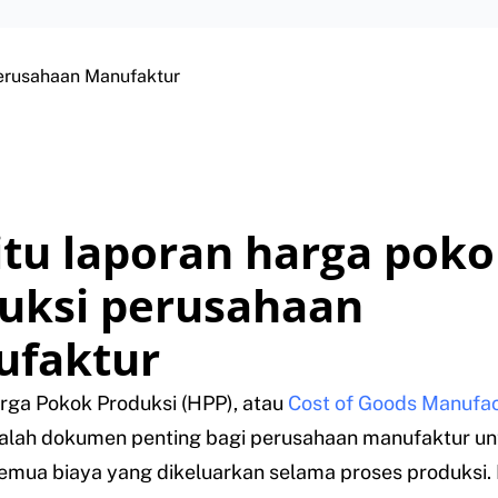
erusahaan Manufaktur
itu laporan harga pok
uksi perusahaan
faktur
rga Pokok Produksi (HPP), atau
Cost of Goods Manufa
dalah dokumen penting bagi perusahaan manufaktur un
emua biaya yang dikeluarkan selama proses produksi.