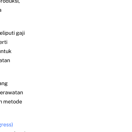
roduksi,
a
liputi gaji
rti
untuk
atan
yang
 perawatan
an metode
gress)