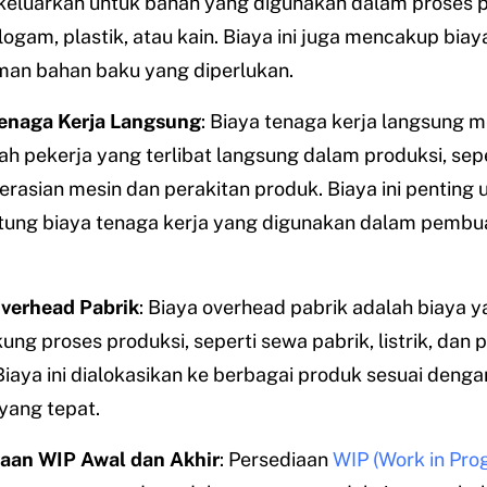
keluarkan untuk bahan yang digunakan dalam proses p
 logam, plastik, atau kain. Biaya ini juga mencakup biay
man bahan baku yang diperlukan.
Tenaga Kerja Langsung
: Biaya tenaga kerja langsung me
ah pekerja yang terlibat langsung dalam produksi, sepe
rasian mesin dan perakitan produk. Biaya ini penting 
ung biaya tenaga kerja yang digunakan dalam pembu
verhead Pabrik
: Biaya overhead pabrik adalah biaya 
ng proses produksi, seperti sewa pabrik, listrik, dan
Biaya ini dialokasikan ke berbagai produk sesuai deng
 yang tepat.
aan WIP Awal dan Akhir
: Persediaan
WIP (Work in Pro