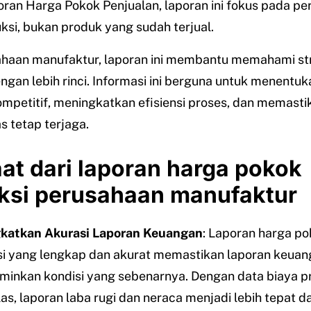
ran Harga Pokok Penjualan, laporan ini fokus pada pe
ksi, bukan produk yang sudah terjual.
ahaan manufaktur, laporan ini membantu memahami str
ngan lebih rinci. Informasi ini berguna untuk menentu
ompetitif, meningkatkan efisiensi proses, dan memasti
as tetap terjaga.
at dari laporan harga pokok
ksi perusahaan manufaktur
katkan Akurasi Laporan Keuangan
: Laporan harga p
i yang lengkap dan akurat memastikan laporan keuan
inkan kondisi yang sebenarnya. Dengan data biaya p
las, laporan laba rugi dan neraca menjadi lebih tepat d