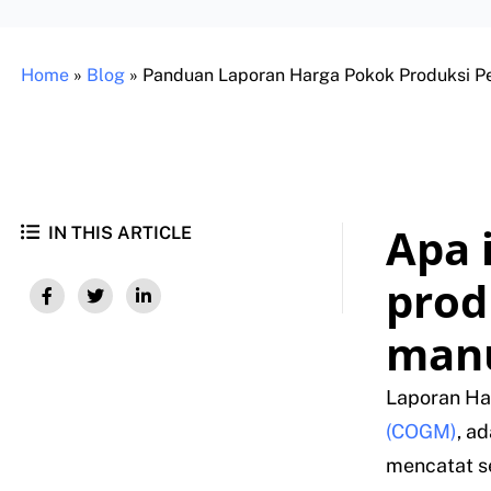
Home
»
Blog
»
Panduan Laporan Harga Pokok Produksi P
Apa 
IN THIS ARTICLE
prod
manu
Laporan Ha
(COGM)
, a
mencatat s