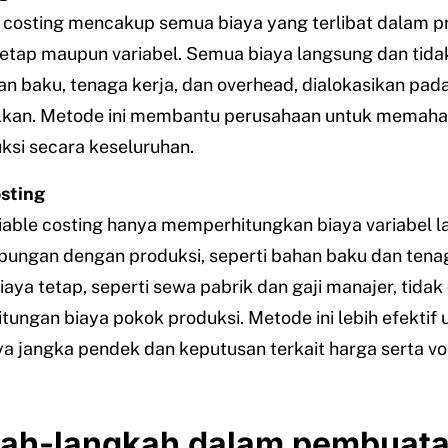
 costing mencakup semua biaya yang terlibat dalam pr
tetap maupun variabel. Semua biaya langsung dan tida
an baku, tenaga kerja, dan overhead, dialokasikan pad
ilkan. Metode ini membantu perusahaan untuk memaha
ksi secara keseluruhan.
osting
iable costing hanya memperhitungkan biaya variabel 
bungan dengan produksi, seperti bahan baku dan tena
iaya tetap, seperti sewa pabrik dan gaji manajer, tidak
tungan biaya pokok produksi. Metode ini lebih efektif 
aya jangka pendek dan keputusan terkait harga serta v
ah-langkah dalam pembuat