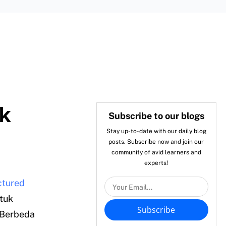
ok
Subscribe to our blogs
Stay up-to-date with our daily blog
posts. Subscribe now and join our
community of avid learners and
experts!
ctured
tuk
Subscribe
 Berbeda