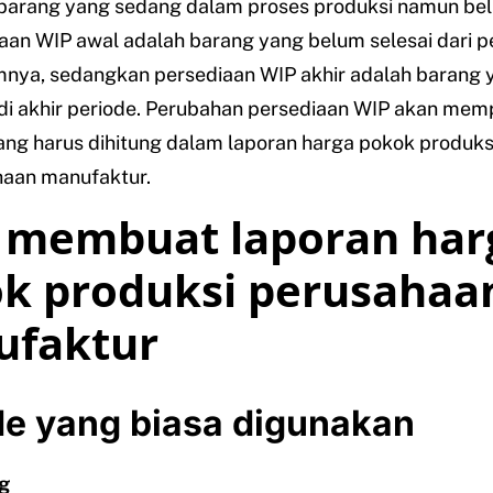
barang yang sedang dalam proses produksi namun bel
aan WIP awal adalah barang yang belum selesai dari p
nya, sedangkan persediaan WIP akhir adalah barang 
 di akhir periode. Perubahan persediaan WIP akan me
ang harus dihitung dalam laporan harga pokok produks
aan manufaktur.
 membuat laporan har
k produksi perusahaa
faktur
e yang biasa digunakan
g