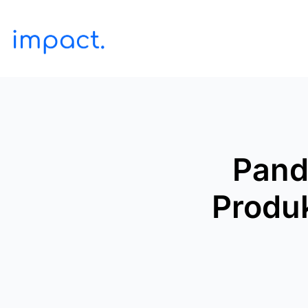
Pand
Produ