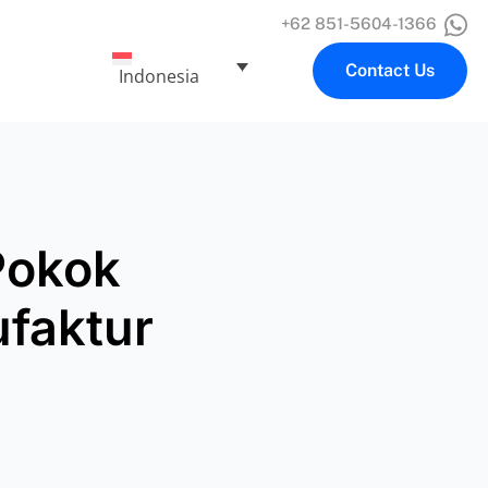
+62 851-5604-1366
Contact Us
Indonesia
Pokok
faktur