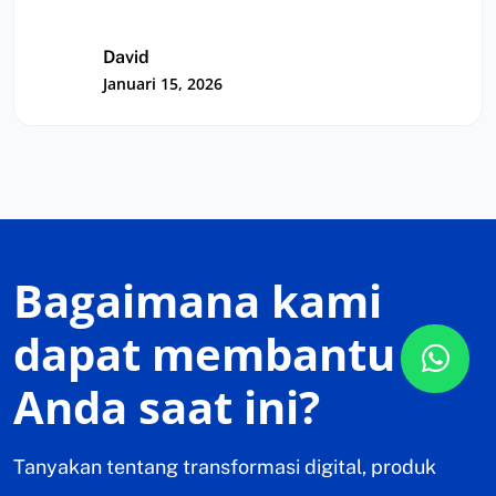
karena flow procure-to-pay setiap…
David
Januari 15, 2026
Bagaimana kami
dapat membantu
Anda saat ini?
Tanyakan tentang transformasi digital, produk