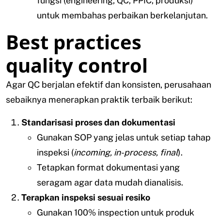
fungsi (engineering, QC, PPIC, produksi)
untuk membahas perbaikan berkelanjutan.
Best practices
quality control
Agar QC berjalan efektif dan konsisten, perusahaan
sebaiknya menerapkan praktik terbaik berikut:
Standarisasi proses dan dokumentasi
Gunakan SOP yang jelas untuk setiap tahap
inspeksi (
incoming, in-process, final
).
Tetapkan format dokumentasi yang
seragam agar data mudah dianalisis.
Terapkan inspeksi sesuai resiko
Gunakan 100% inspection untuk produk