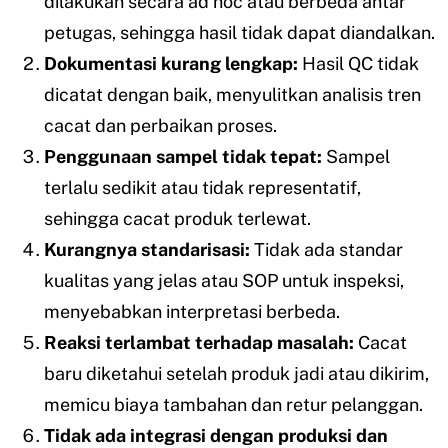
dilakukan secara ad hoc atau berbeda antar
petugas, sehingga hasil tidak dapat diandalkan.
Dokumentasi kurang lengkap:
Hasil QC tidak
dicatat dengan baik, menyulitkan analisis tren
cacat dan perbaikan proses.
Penggunaan sampel tidak tepat:
Sampel
terlalu sedikit atau tidak representatif,
sehingga cacat produk terlewat.
Kurangnya standarisasi:
Tidak ada standar
kualitas yang jelas atau SOP untuk inspeksi,
menyebabkan interpretasi berbeda.
Reaksi terlambat terhadap masalah:
Cacat
baru diketahui setelah produk jadi atau dikirim,
memicu biaya tambahan dan retur pelanggan.
Tidak ada integrasi dengan produksi dan