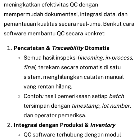
meningkatkan efektivitas QC dengan
mempermudah dokumentasi, integrasi data, dan
pemantauan kualitas secara real‑time. Berikut cara
software membantu QC secara konkret:
Pencatatan &
Traceability
Otomatis
Semua hasil inspeksi (
incoming, in‑process,
final
) terekam secara otomatis di satu
sistem, menghilangkan catatan manual
yang rentan hilang.
Contoh
:
hasil pemeriksaan setiap
batch
tersimpan dengan
timestamp, lot number
,
dan operator pemeriksa.
Integrasi dengan Produksi &
Inventory
QC software terhubung dengan modul