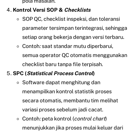
pola masalah.
Kontrol Versi SOP &
Checklists
SOP QC, checklist inspeksi, dan toleransi
parameter tersimpan terintegrasi, sehingga
setiap orang bekerja dengan versi terbaru.
Contoh
:
saat standar mutu diperbarui,
semua operator QC otomatis menggunakan
checklist baru tanpa file terpisah.
SPC (
Statistical Process Control
)
Software dapat menghitung dan
menampilkan kontrol statistik proses
secara otomatis, membantu tim melihat
variasi proses sebelum jadi cacat.
Contoh
:
peta kontrol (
control chart
)
menunjukkan jika proses mulai keluar dari