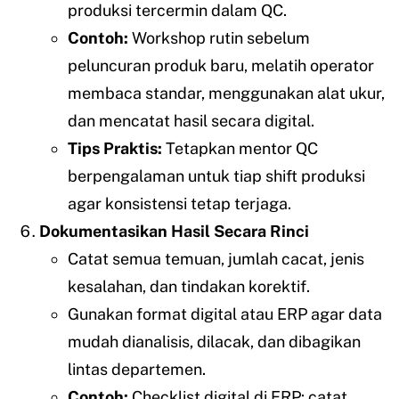
produksi tercermin dalam QC.
Contoh:
Workshop rutin sebelum
peluncuran produk baru, melatih operator
membaca standar, menggunakan alat ukur,
dan mencatat hasil secara digital.
Tips Praktis:
Tetapkan mentor QC
berpengalaman untuk tiap shift produksi
agar konsistensi tetap terjaga.
Dokumentasikan Hasil Secara Rinci
Catat semua temuan, jumlah cacat, jenis
kesalahan, dan tindakan korektif.
Gunakan format digital atau ERP agar data
mudah dianalisis, dilacak, dan dibagikan
lintas departemen.
Contoh:
Checklist digital di ERP: catat