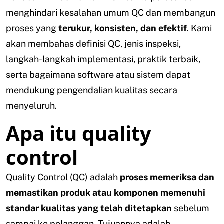
menghindari kesalahan umum QC dan membangun
proses yang
terukur, konsisten, dan efektif
. Kami
akan membahas definisi QC, jenis inspeksi,
langkah-langkah implementasi, praktik terbaik,
serta bagaimana software atau sistem dapat
mendukung pengendalian kualitas secara
menyeluruh.
Apa itu quality
control
Quality Control (QC) adalah
proses memeriksa dan
memastikan produk atau komponen memenuhi
standar kualitas yang telah ditetapkan
sebelum
sampai ke pelanggan. Tujuannya adalah