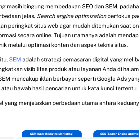
ng masih bingung membedakan SEO dan SEM, padaha
rbedaan jelas.
Search engine optimization
berfokus pa
an peringkat situs web agar mudah ditemukan saat or
formasi secara online. Tujuan utamanya adalah menda
ik melalui optimasi konten dan aspek teknis situs.
itu,
SEM
adalah strategi pemasaran digital yang melib
gkatkan visibilitas produk atau layanan Anda di halam
 SEM mencakup iklan berbayar seperti Google Ads yan
 atau bawah hasil pencarian untuk kata kunci tertentu.
bel yang menjelaskan perbedaan utama antara keduany