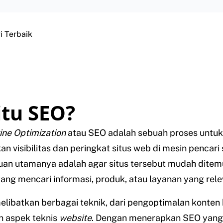
i Terbaik
itu SEO?
ne Optimization
atau SEO adalah sebuah proses untuk
n visibilitas dan peringkat situs web di mesin pencari 
uan utamanya adalah agar situs tersebut mudah ditem
ng mencari informasi, produk, atau layanan yang rele
melibatkan berbagai teknik, dari pengoptimalan konten
n aspek teknis
website
. Dengan menerapkan SEO yang 