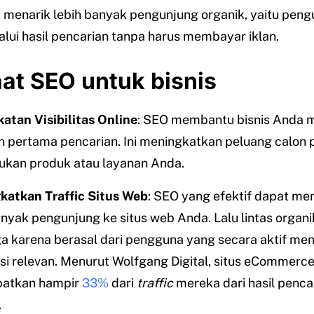
 menarik lebih banyak pengunjung organik, yaitu peng
lui hasil pencarian tanpa harus membayar iklan.
at SEO untuk bisnis
atan Visibilitas Online
: SEO membantu bisnis Anda m
 pertama pencarian. Ini meningkatkan peluang calon
kan produk atau layanan Anda.
atkan Traffic Situs Web
: SEO yang efektif dapat m
anyak pengunjung ke situs web Anda. Lalu lintas organik
a karena berasal dari pengguna yang secara aktif men
si relevan. Menurut Wolfgang Digital, situs eCommerc
atkan hampir
33%
dari
traffic
mereka dari hasil penca
.