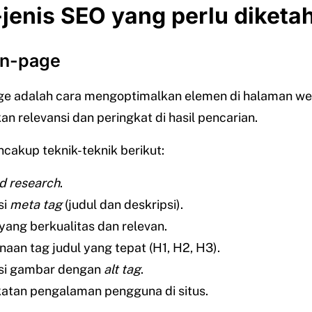
jenis SEO yang perlu diketa
on-page
e adalah cara mengoptimalkan elemen di halaman we
n relevansi dan peringkat di hasil pencarian.
encakup teknik-teknik berikut:
d research
.
si
meta tag
(judul dan deskripsi).
yang berkualitas dan relevan.
aan tag judul yang tepat (H1, H2, H3).
si gambar dengan
alt tag
.
atan pengalaman pengguna di situs.