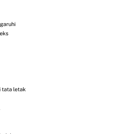
garuhi
deks
tata letak
l