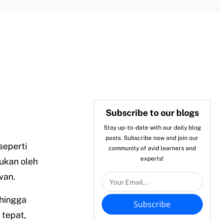
Subscribe to our blogs
Stay up-to-date with our daily blog
posts. Subscribe now and join our
seperti
community of avid learners and
experts!
ukan oleh
van.
 hingga
Subscribe
tepat,