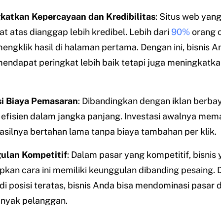
katkan Kepercayaan dan Kredibilitas
: Situs web yan
at atas dianggap lebih kredibel. Lebih dari
90%
orang 
engklik hasil di halaman pertama. Dengan ini, bisnis A
endapat peringkat lebih baik tetapi juga meningkatka
si Biaya Pemasaran
: Dibandingkan dengan iklan berbay
ih efisien dalam jangka panjang. Investasi awalnya mem
hasilnya bertahan lama tanpa biaya tambahan per klik.
ulan Kompetitif
: Dalam pasar yang kompetitif, bisnis
kan cara ini memiliki keunggulan dibanding pesaing.
di posisi teratas, bisnis Anda bisa mendominasi pasar
anyak pelanggan.