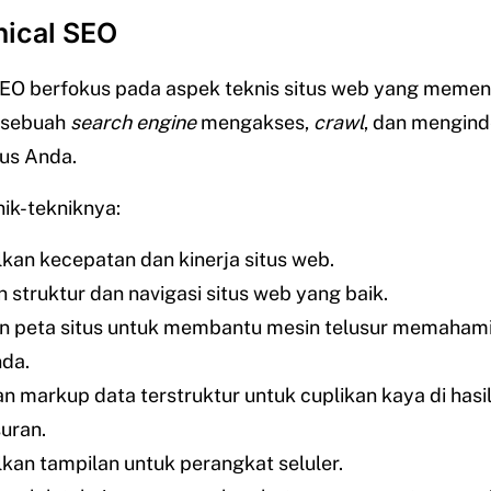
nical SEO
SEO berfokus pada aspek teknis situs web yang memen
 sebuah
search engine
mengakses,
crawl
, dan mengin
us Anda.
nik-tekniknya:
kan kecepatan dan kinerja situs web.
n struktur dan navigasi situs web yang baik.
 peta situs untuk membantu mesin telusur memahami 
nda.
n markup data terstruktur untuk cuplikan kaya di hasi
uran.
kan tampilan untuk perangkat seluler.