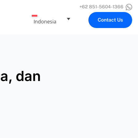
+62 851-5604-1366
Contact Us
Indonesia
a, dan
5