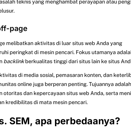
asalah teknis yang menghambat perayapan atau peng
elusur.
off-page
e melibatkan aktivitas di luar situs web Anda yang
hi peringkat di mesin pencari. Fokus utamanya adala
n
backlink
berkualitas tinggi dari situs lain ke situs And
aktivitas di media sosial, pemasaran konten, dan keterl
nitas online juga berperan penting. Tujuannya adala
otoritas dan kepercayaan situs web Anda, serta men
dan kredibilitas di mata mesin pencari.
s. SEM, apa perbedaanya?