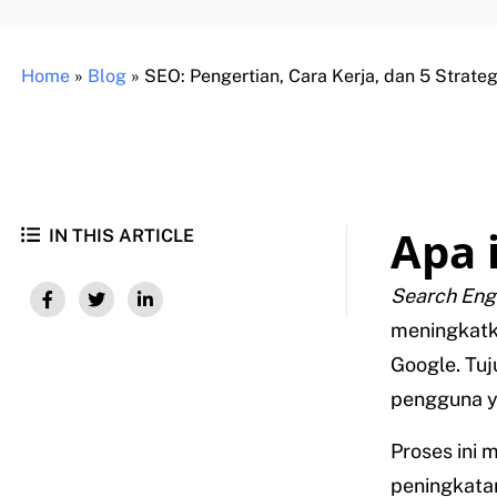
Home
»
Blog
»
SEO: Pengertian, Cara Kerja, dan 5 Strateg
Apa 
IN THIS ARTICLE
Search Engi
meningkatka
Google. Tuj
pengguna ya
Proses ini 
peningkata