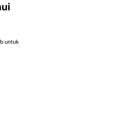
hui
b untuk