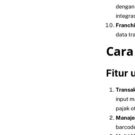
dengan 
integras
Franchi
data tr
Cara
Fitur 
Transak
input m
pajak o
Manaje
barcode