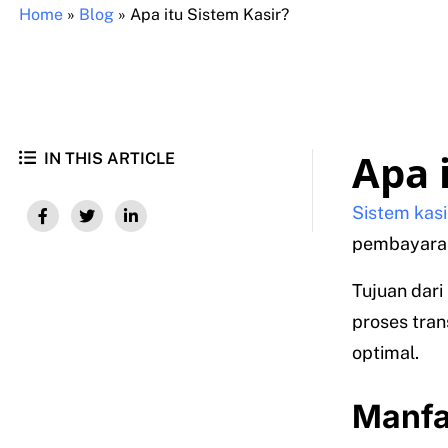
Home
»
Blog
»
Apa itu Sistem Kasir?
Apa 
IN THIS ARTICLE
Sistem kasi
pembayaran, 
Tujuan dar
proses tra
optimal.
Manfa