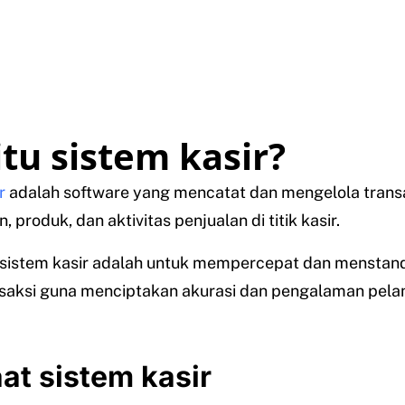
itu sistem kasir?
r
adalah software yang mencatat dan mengelola trans
produk, dan aktivitas penjualan di titik kasir.
i sistem kasir adalah untuk mempercepat dan menstan
nsaksi guna menciptakan akurasi dan pengalaman pel
at sistem kasir