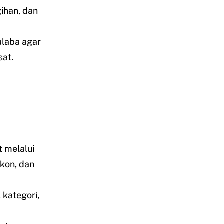
ihan, dan
alaba agar
sat.
 melalui
kon, dan
 kategori,