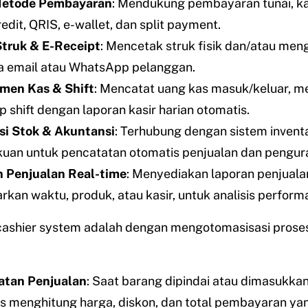
Metode Pembayaran
: Mendukung pembayaran tunai, ka
edit, QRIS, e-wallet, dan split payment.
truk & E-Receipt
: Mencetak struk fisik dan/atau meng
ia email atau WhatsApp pelanggan.
men Kas & Shift
: Mencatat uang kas masuk/keluar, 
 shift dengan laporan kasir harian otomatis.
si Stok & Akuntansi
: Terhubung dengan sistem inventa
an untuk pencatatan otomatis penjualan dan pengur
 Penjualan Real-time
: Menyediakan laporan penjuala
rkan waktu, produk, atau kasir, untuk analisis performa
 cashier system adalah dengan mengotomasisasi prose
atan Penjualan
: Saat barang dipindai atau dimasukkan
s menghitung harga, diskon, dan total pembayaran ya