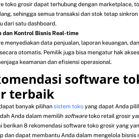
e toko grosir dapat terhubung dengan marketplace, tok
ang, sehingga semua transaksi dan stok tetap sinkro
u dari satu dashboard.
 dan Kontrol Bisnis Real-time
e menyediakan data penjualan, laporan keuangan, da
secara otomatis. Pemilik juga bisa mengatur hak akse
enjaga keamanan dan efisiensi operasional.
komendasi software to
ir terbaik
erdapat banyak pilihan
sistem toko
yang dapat Anda pili
ah Anda dalam memilih
software
toko retail grosir y
i berikan 8 rekomendasi software toko grosir yang yan
ap dan dapat membantu Anda dalam mengelola bisnis rit