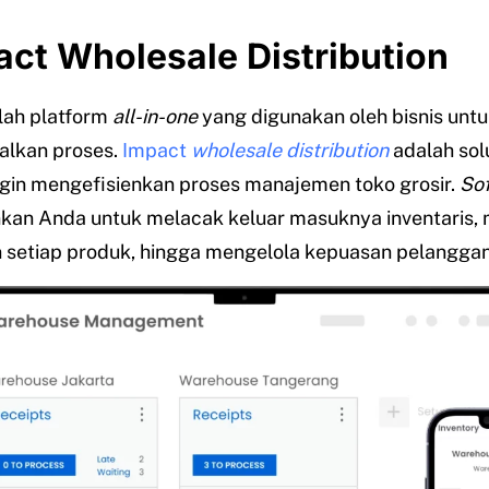
act Wholesale Distribution
lah platform
all-in-one
yang digunakan oleh bisnis untu
lkan proses.
Impact
wholesale distribution
adalah solu
ngin mengefisienkan proses manajemen toko grosir.
So
an Anda untuk melacak keluar masuknya inventaris, 
 setiap produk, hingga mengelola kepuasan pelangga