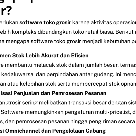
r?
erlukan
software toko grosir
karena aktivitas operasion
 lebih kompleks dibandingkan toko retail biasa. Berikut
a mengapa software toko grosir menjadi kebutuhan pe
en Stok Lebih Akurat dan Efisien
e membantu melacak stok dalam jumlah besar, terma
 kedaluwarsa, dan perpindahan antar gudang. Ini men
an atau kelebihan stok serta mempercepat stok opna
isasi Penjualan dan Pemrosesan Pesanan
an grosir sering melibatkan transaksi besar dengan si
 Software memungkinkan pengaturan multi-pricelist, d
s, dan pemrosesan pesanan hingga pengiriman secara e
asi Omnichannel dan Pengelolaan Cabang