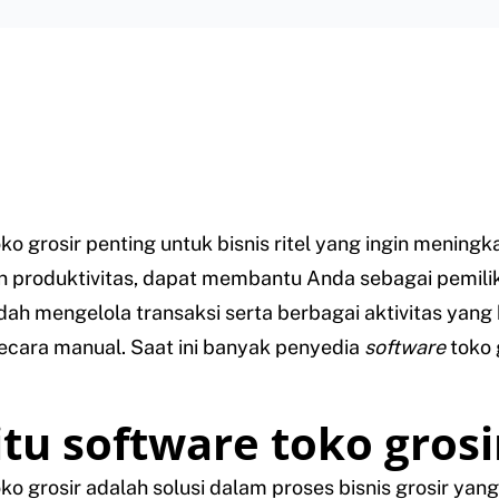
ko grosir penting untuk bisnis ritel yang ingin meningk
an produktivitas, dapat membantu Anda sebagai pemilik
h mengelola transaksi serta berbagai aktivitas yang
ecara manual. Saat ini banyak penyedia
software
toko 
itu software toko grosi
ko grosir adalah solusi dalam proses bisnis grosir yang