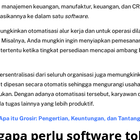
, manajemen keuangan, manufaktur, keuangan, dan CR
asikannya ke dalam satu
software
.
ungkinkan otomatisasi alur kerja dan untuk operasi di
t. Misalnya, Anda mungkin ingin menyiapkan pemesana
 tertentu ketika tingkat persediaan mencapai ambang 
ersentralisasi dari seluruh organisasi juga memungkin
t dipesan secara otomatis sehingga mengurangi usah
ukan. Dengan adanya otomatisasi tersebut, karyawan 
a tugas lainnya yang lebih produktif.
Apa itu Grosir: Pengertian, Keuntungan, dan Tantan
apa perlu software to