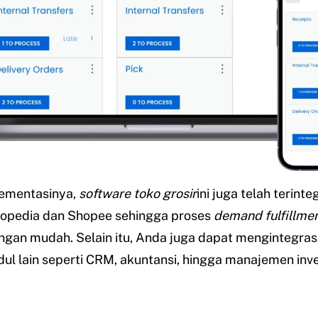
ementasinya,
software toko grosir
ini juga telah terinte
opedia dan Shopee sehingga proses
demand fulfillme
ngan mudah. Selain itu, Anda juga dapat mengintegra
l lain seperti CRM, akuntansi, hingga manajemen inve