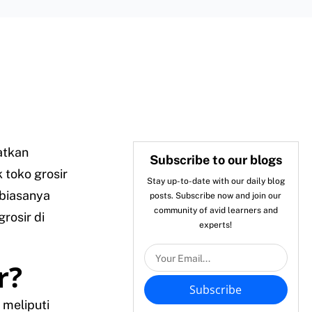
atkan
Subscribe to our blogs
 toko grosir
Stay up-to-date with our daily blog
 biasanya
posts. Subscribe now and join our
community of avid learners and
grosir di
experts!
r?
Subscribe
 meliputi