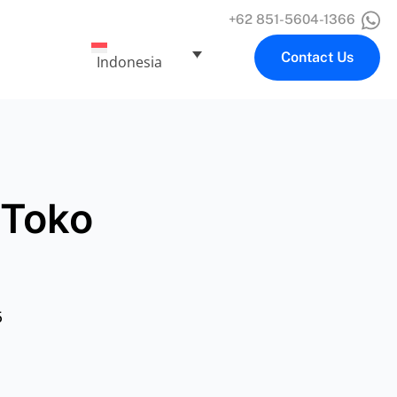
+62 851-5604-1366
Contact Us
Indonesia
 Toko
5