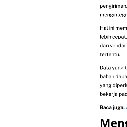
pengiriman
mengintegr
Hal ini mem
lebih cepa
dari vendor
tertentu.
Data yang t
bahan dapa
yang diperl
bekerja pad
Baca juga:
Meng