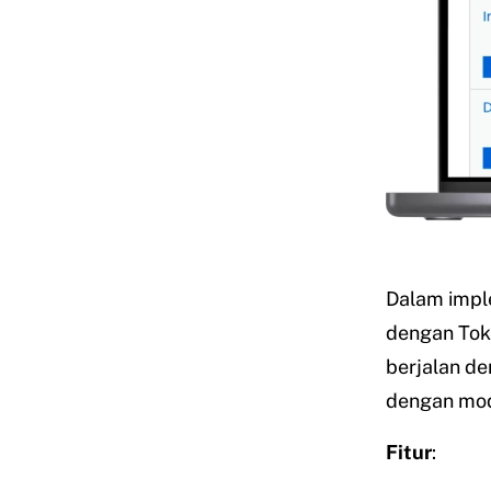
Dalam impl
dengan Tok
berjalan de
dengan modu
Fitur
: