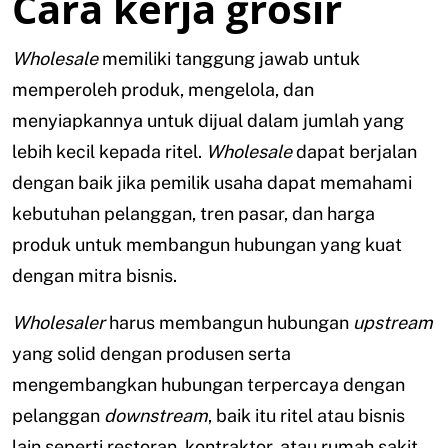
Cara kerja grosir
Wholesale
memiliki tanggung jawab untuk
memperoleh produk, mengelola, dan
menyiapkannya untuk dijual dalam jumlah yang
lebih kecil kepada ritel.
Wholesale
dapat berjalan
dengan baik jika pemilik usaha dapat memahami
kebutuhan pelanggan, tren pasar, dan harga
produk untuk membangun hubungan yang kuat
dengan mitra bisnis.
Wholesaler
harus membangun hubungan
upstream
yang solid dengan produsen serta
mengembangkan hubungan terpercaya dengan
pelanggan
downstream
, baik itu ritel atau bisnis
lain seperti restoran, kontraktor, atau rumah sakit.