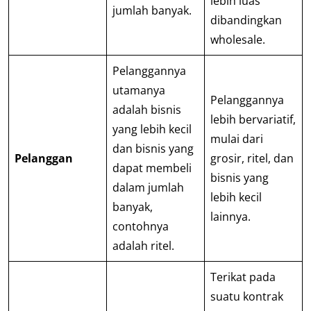
lebih luas
jumlah banyak.
dibandingkan
wholesale.
Pelanggannya
utamanya
Pelanggannya
adalah bisnis
lebih bervariatif,
yang lebih kecil
mulai dari
dan bisnis yang
Pelanggan
grosir, ritel, dan
dapat membeli
bisnis yang
dalam jumlah
lebih kecil
banyak,
lainnya.
contohnya
adalah ritel.
Terikat pada
suatu kontrak