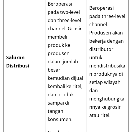
Beroperasi
Beroperasi
pada two-level
pada three-level
dan three-level
channel.
channel. Grosir
Produsen akan
membeli
bekerja dengan
produk ke
distributor
produsen
Saluran
untuk
dalam jumlah
Distribusi
mendistribusika
besar,
n produknya di
kemudian dijual
setiap wilayah
kembali ke ritel,
dan
dan produk
menghubungka
sampai di
nnya ke grosir
tangan
atau ritel.
konsumen.