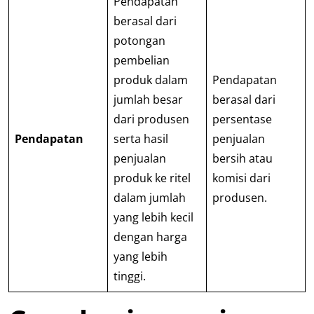
Pendapatan
berasal dari
potongan
pembelian
produk dalam
Pendapatan
jumlah besar
berasal dari
dari produsen
persentase
Pendapatan
serta hasil
penjualan
penjualan
bersih atau
produk ke ritel
komisi dari
dalam jumlah
produsen.
yang lebih kecil
dengan harga
yang lebih
tinggi.